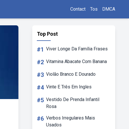
Contact
Tos
DMCA
Top Post
#1
Viver Longe Da Família Frases
#2
Vitamina Abacate Com Banana
#3
Violão Branco E Dourado
#4
Vinte E Três Em Ingles
#5
Vestido De Prenda Infantil
Rosa
#6
Verbos Irregulares Mais
Usados