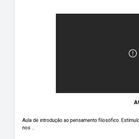
At
Aula de introdução ao pensamento filosófico. Estímulo à
nos ...