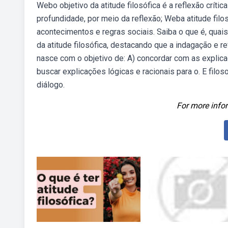
Webo objetivo da atitude filosófica é a reflexão crít
profundidade, por meio da reflexão; Weba atitude filo
acontecimentos e regras sociais. Saiba o que é, quai
da atitude filosófica, destacando que a indagação e r
nasce com o objetivo de: A) concordar com as explica
buscar explicações lógicas e racionais para o. E fi
diálogo.
For more infor