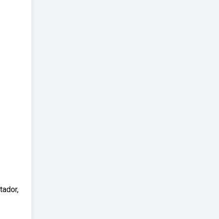
tador,