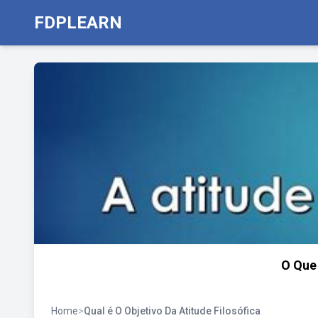
FDPLEARN
O Que 
Home
>
Qual é O Objetivo Da Atitude Filosófica