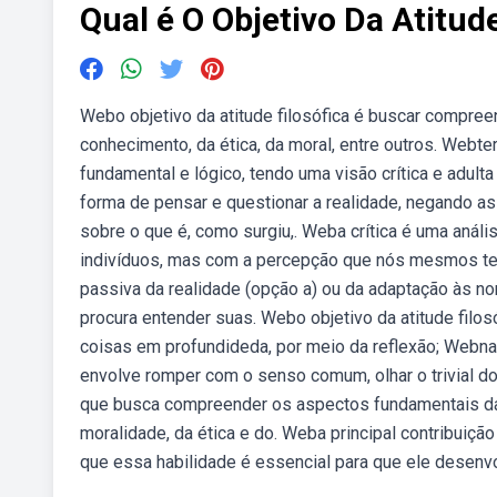
Qual é O Objetivo Da Atitude
Webo objetivo da atitude filosófica é buscar compree
conhecimento, da ética, da moral, entre outros. Webter
fundamental e lógico, tendo uma visão crítica e adult
forma de pensar e questionar a realidade, negando a
sobre o que é, como surgiu,. Weba crítica é uma anál
indivíduos, mas com a percepção que nós mesmos tem
passiva da realidade (opção a) ou da adaptação às no
procura entender suas. Webo objetivo da atitude filos
coisas em profundideda, por meio da reflexão; Webna f
envolve romper com o senso comum, olhar o trivial do
que busca compreender os aspectos fundamentais da 
moralidade, da ética e do. Weba principal contribuição 
que essa habilidade é essencial para que ele desenvo