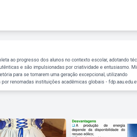
leta ao progresso dos alunos no contexto escolar, adotando té
tênticas e são impulsionadas por criatividade e entusiasmo. M
etória para se tornarem uma geração excepcional, utilizando
 por renomadas instituições acadêmicas globais - fdp.aau.edu.et