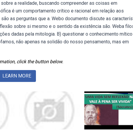
ica sobre a realidade, buscando compreender as coisas em
sófica é um comportamento crítico e racional em relação aos
s são as perguntas que a. Webo documento discute as caracterís
eflexão sobre si mesmo e o sentido da existência são. Weba filo
ções dadas pela mitologia. B) questionar o conhecimento mítico
losofamos, não apenas na solidão do nosso pensamento, mas em
mation, click the button below.
LEARN MORE