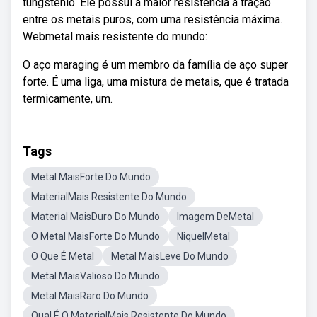
tungstênio. Ele possui a maior resistência à tração
entre os metais puros, com uma resistência máxima.
Webmetal mais resistente do mundo:
O aço maraging é um membro da família de aço super
forte. É uma liga, uma mistura de metais, que é tratada
termicamente, um.
Tags
Metal MaisForte Do Mundo
MaterialMais Resistente Do Mundo
Material MaisDuro Do Mundo
Imagem DeMetal
O Metal MaisForte Do Mundo
NiquelMetal
O Que É Metal
Metal MaisLeve Do Mundo
Metal MaisValioso Do Mundo
Metal MaisRaro Do Mundo
Qual É O MaterialMais Resistente Do Mundo