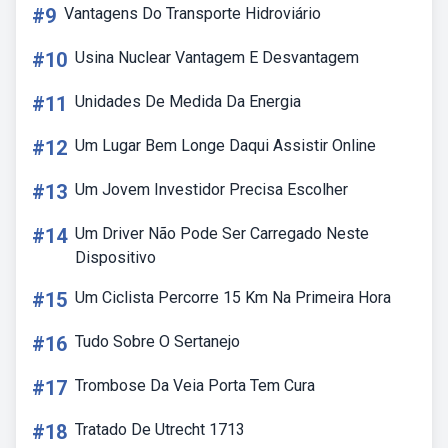
#9
Vantagens Do Transporte Hidroviário
#10
Usina Nuclear Vantagem E Desvantagem
#11
Unidades De Medida Da Energia
#12
Um Lugar Bem Longe Daqui Assistir Online
#13
Um Jovem Investidor Precisa Escolher
#14
Um Driver Não Pode Ser Carregado Neste
Dispositivo
#15
Um Ciclista Percorre 15 Km Na Primeira Hora
#16
Tudo Sobre O Sertanejo
#17
Trombose Da Veia Porta Tem Cura
#18
Tratado De Utrecht 1713