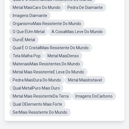
Metal MaisCaro Do Mundo
Pedra De Diamante
Imagens Diamante
OrganismoMais Resistente Do Mundo
O Que ÉUm Metal
A CoisaMais Leve Do Mundo
OuroÉ Metal
Qual É O CristalMais Resistente Do Mundo
Tela Malha Pop
Metal MaisDenso
MateriaisMais Resistentes Do Mundo
Metal Mais ResistenteE Leve Do Mundo
Pedra MaisDura Do Mundo
Metal MaisInstavel
Qual MetalPuro Mais Duro
Metal Mais ResistenteDa Terra
Imagens DoCarbono
Qual OElemento Mais Forte
SerMais Resistente Do Mundo