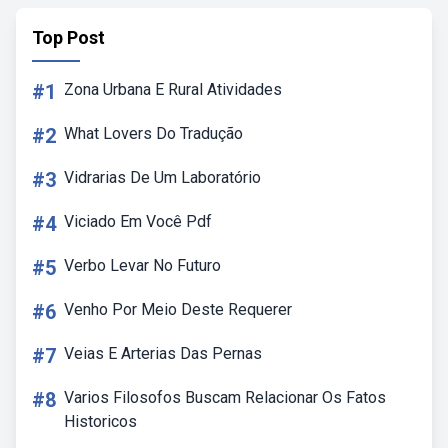
Top Post
#1
Zona Urbana E Rural Atividades
#2
What Lovers Do Tradução
#3
Vidrarias De Um Laboratório
#4
Viciado Em Você Pdf
#5
Verbo Levar No Futuro
#6
Venho Por Meio Deste Requerer
#7
Veias E Arterias Das Pernas
#8
Varios Filosofos Buscam Relacionar Os Fatos
Historicos