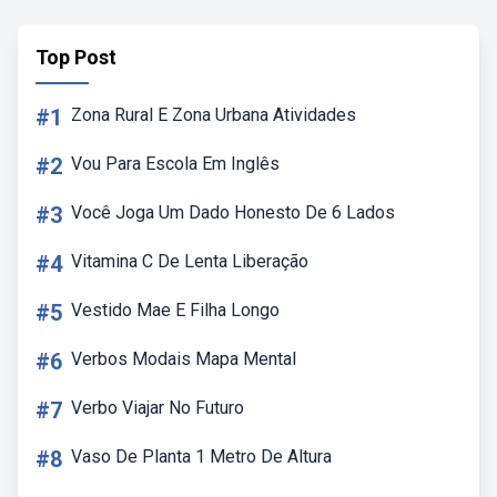
Top Post
#1
Zona Rural E Zona Urbana Atividades
#2
Vou Para Escola Em Inglês
#3
Você Joga Um Dado Honesto De 6 Lados
#4
Vitamina C De Lenta Liberação
#5
Vestido Mae E Filha Longo
#6
Verbos Modais Mapa Mental
#7
Verbo Viajar No Futuro
#8
Vaso De Planta 1 Metro De Altura