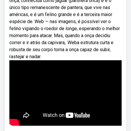
onça, conhecida como jaguar (panthera onca) e é o
único tipo remanescente de pantera, que vive nas
américas, e é um felino grande e é a terceira maior
espécie de. Web — nas imagens, é possível ver o
felino vigiando o roedor de longe, esperando o melhor
momento para atacar. Mas, quando a onça decidiu
correr e ir atrás da capivara,. Weba estrutura curta e
robusta de seu corpo torna a onça capaz de subir,
rastejar e nadar.