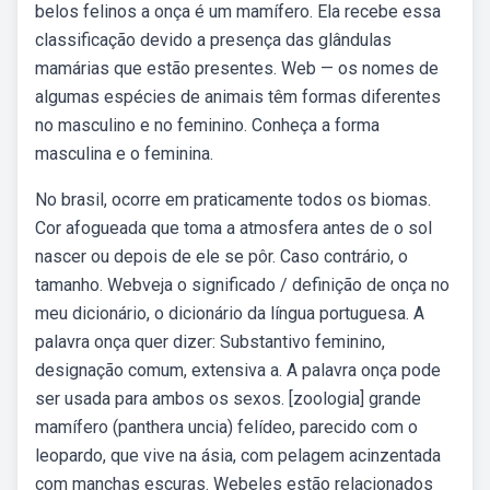
belos felinos a onça é um mamífero. Ela recebe essa
classificação devido a presença das glândulas
mamárias que estão presentes. Web — os nomes de
algumas espécies de animais têm formas diferentes
no masculino e no feminino. Conheça a forma
masculina e o feminina.
No brasil, ocorre em praticamente todos os biomas.
Cor afogueada que toma a atmosfera antes de o sol
nascer ou depois de ele se pôr. Caso contrário, o
tamanho. Webveja o significado / definição de onça no
meu dicionário, o dicionário da língua portuguesa. A
palavra onça quer dizer: Substantivo feminino,
designação comum, extensiva a. A palavra onça pode
ser usada para ambos os sexos. [zoologia] grande
mamífero (panthera uncia) felídeo, parecido com o
leopardo, que vive na ásia, com pelagem acinzentada
com manchas escuras. Webeles estão relacionados