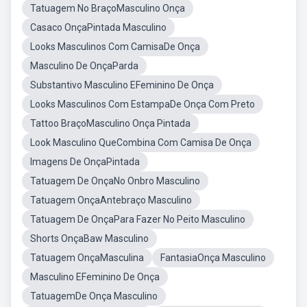
Tatuagem No BraçoMasculino Onça
Casaco OnçaPintada Masculino
Looks Masculinos Com CamisaDe Onça
Masculino De OnçaParda
Substantivo Masculino EFeminino De Onça
Looks Masculinos Com EstampaDe Onça Com Preto
Tattoo BraçoMasculino Onça Pintada
Look Masculino QueCombina Com Camisa De Onça
Imagens De OnçaPintada
Tatuagem De OnçaNo Onbro Masculino
Tatuagem OnçaAntebraço Masculino
Tatuagem De OnçaPara Fazer No Peito Masculino
Shorts OnçaBaw Masculino
Tatuagem OnçaMasculina
FantasiaOnça Masculino
Masculino EFeminino De Onça
TatuagemDe Onça Masculino