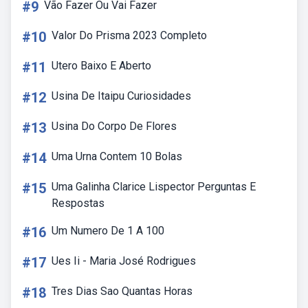
#9
Vão Fazer Ou Vai Fazer
#10
Valor Do Prisma 2023 Completo
#11
Utero Baixo E Aberto
#12
Usina De Itaipu Curiosidades
#13
Usina Do Corpo De Flores
#14
Uma Urna Contem 10 Bolas
#15
Uma Galinha Clarice Lispector Perguntas E
Respostas
#16
Um Numero De 1 A 100
#17
Ues Ii - Maria José Rodrigues
#18
Tres Dias Sao Quantas Horas