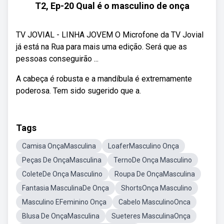
T2, Ep-20 Qual é o masculino de onça
TV JOVIAL - LINHA JOVEM O Microfone da TV Jovial
já está na Rua para mais uma edição. Será que as
pessoas conseguirão ...
A cabeça é robusta e a mandíbula é extremamente
poderosa. Tem sido sugerido que a.
Tags
Camisa OnçaMasculina
LoaferMasculino Onça
Peças De OnçaMasculina
TernoDe Onça Masculino
ColeteDe Onça Masculino
Roupa De OnçaMasculina
Fantasia MasculinaDe Onça
ShortsOnça Masculino
Masculino EFeminino Onça
Cabelo MasculinoOnca
Blusa De OnçaMasculina
Sueteres MasculinaOnça