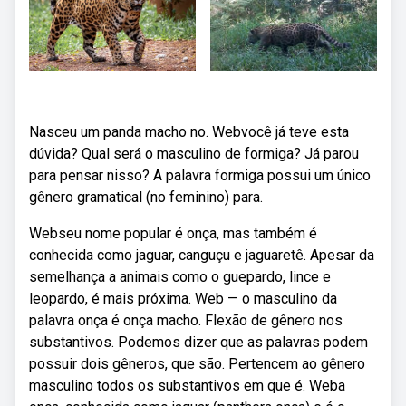
Nasceu um panda macho no. Webvocê já teve esta
dúvida? Qual será o masculino de formiga? Já parou
para pensar nisso? A palavra formiga possui um único
gênero gramatical (no feminino) para.
Webseu nome popular é onça, mas também é
conhecida como jaguar, canguçu e jaguaretê. Apesar da
semelhança a animais como o guepardo, lince e
leopardo, é mais próxima. Web — o masculino da
palavra onça é onça macho. Flexão de gênero nos
substantivos. Podemos dizer que as palavras podem
possuir dois gêneros, que são. Pertencem ao gênero
masculino todos os substantivos em que é. Weba