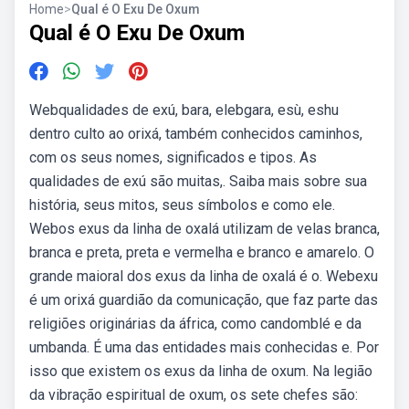
Home
>
Qual é O Exu De Oxum
Qual é O Exu De Oxum
Webqualidades de exú, bara, elebgara, esù, eshu
dentro culto ao orixá, também conhecidos caminhos,
com os seus nomes, significados e tipos. As
qualidades de exú são muitas,. Saiba mais sobre sua
história, seus mitos, seus símbolos e como ele.
Webos exus da linha de oxalá utilizam de velas branca,
branca e preta, preta e vermelha e branco e amarelo. O
grande maioral dos exus da linha de oxalá é o. Webexu
é um orixá guardião da comunicação, que faz parte das
religiões originárias da áfrica, como candomblé e da
umbanda. É uma das entidades mais conhecidas e. Por
isso que existem os exus da linha de oxum. Na legião
da vibração espiritual de oxum, os sete chefes são: