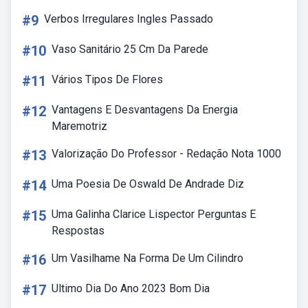
#9
Verbos Irregulares Ingles Passado
#10
Vaso Sanitário 25 Cm Da Parede
#11
Vários Tipos De Flores
#12
Vantagens E Desvantagens Da Energia
Maremotriz
#13
Valorização Do Professor - Redação Nota 1000
#14
Uma Poesia De Oswald De Andrade Diz
#15
Uma Galinha Clarice Lispector Perguntas E
Respostas
#16
Um Vasilhame Na Forma De Um Cilindro
#17
Ultimo Dia Do Ano 2023 Bom Dia