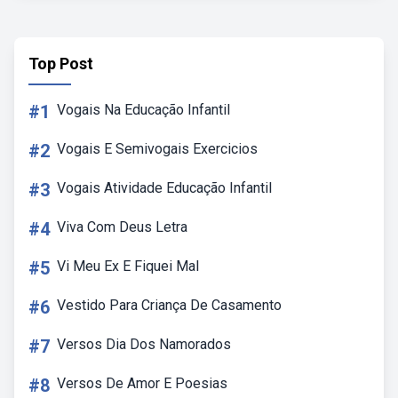
Top Post
#1
Vogais Na Educação Infantil
#2
Vogais E Semivogais Exercicios
#3
Vogais Atividade Educação Infantil
#4
Viva Com Deus Letra
#5
Vi Meu Ex E Fiquei Mal
#6
Vestido Para Criança De Casamento
#7
Versos Dia Dos Namorados
#8
Versos De Amor E Poesias