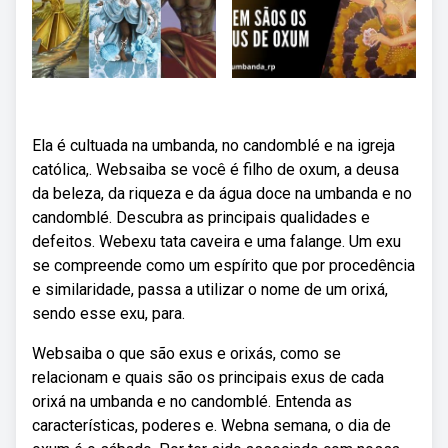
Ela é cultuada na umbanda, no candomblé e na igreja
católica,. Websaiba se você é filho de oxum, a deusa
da beleza, da riqueza e da água doce na umbanda e no
candomblé. Descubra as principais qualidades e
defeitos. Webexu tata caveira e uma falange. Um exu
se compreende como um espírito que por procedência
e similaridade, passa a utilizar o nome de um orixá,
sendo esse exu, para.
Websaiba o que são exus e orixás, como se
relacionam e quais são os principais exus de cada
orixá na umbanda e no candomblé. Entenda as
características, poderes e. Webna semana, o dia de