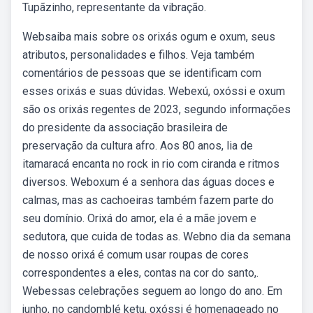
Tupãzinho, representante da vibração.
Websaiba mais sobre os orixás ogum e oxum, seus
atributos, personalidades e filhos. Veja também
comentários de pessoas que se identificam com
esses orixás e suas dúvidas. Webexú, oxóssi e oxum
são os orixás regentes de 2023, segundo informações
do presidente da associação brasileira de
preservação da cultura afro. Aos 80 anos, lia de
itamaracá encanta no rock in rio com ciranda e ritmos
diversos. Weboxum é a senhora das águas doces e
calmas, mas as cachoeiras também fazem parte do
seu domínio. Orixá do amor, ela é a mãe jovem e
sedutora, que cuida de todas as. Webno dia da semana
de nosso orixá é comum usar roupas de cores
correspondentes a eles, contas na cor do santo,.
Webessas celebrações seguem ao longo do ano. Em
junho, no candomblé ketu, oxóssi é homenageado no