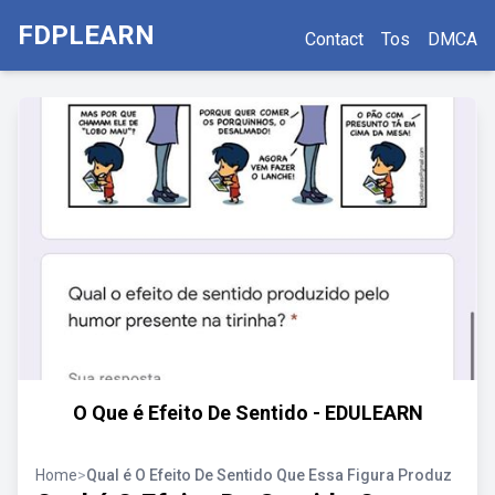
FDPLEARN
Contact
Tos
DMCA
O Que é Efeito De Sentido - EDULEARN
Home
>
Qual é O Efeito De Sentido Que Essa Figura Produz