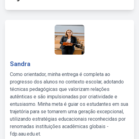
Sandra
Como orientador, minha entrega é completa ao
progresso dos alunos no contexto escolar, adotando
técnicas pedagógicas que valorizam relações
autênticas e são impulsionadas por criatividade e
entusiasmo. Minha meta é guiar os estudantes em sua
trajetória para se tornarem uma geração excepcional,
utilizando estratégias educacionais reconhecidas por
renomadas instituições acadêmicas globais -
fdp.aau.edu.et.