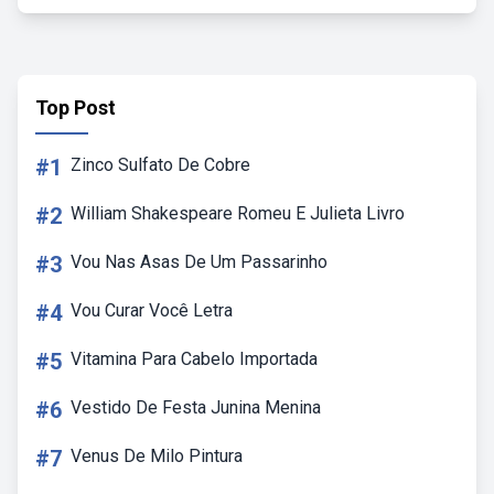
Top Post
#1
Zinco Sulfato De Cobre
#2
William Shakespeare Romeu E Julieta Livro
#3
Vou Nas Asas De Um Passarinho
#4
Vou Curar Você Letra
#5
Vitamina Para Cabelo Importada
#6
Vestido De Festa Junina Menina
#7
Venus De Milo Pintura