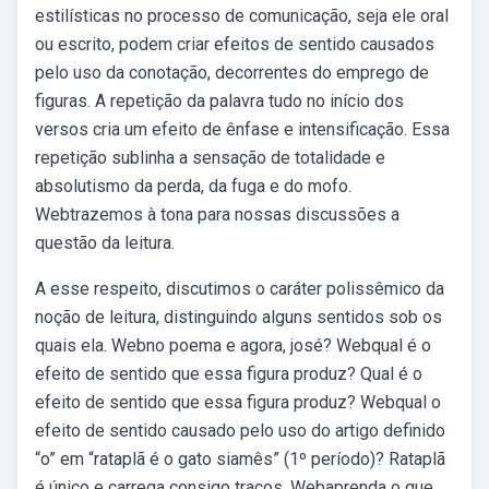
estilísticas no processo de comunicação, seja ele oral
ou escrito, podem criar efeitos de sentido causados
pelo uso da conotação, decorrentes do emprego de
figuras. A repetição da palavra tudo no início dos
versos cria um efeito de ênfase e intensificação. Essa
repetição sublinha a sensação de totalidade e
absolutismo da perda, da fuga e do mofo.
Webtrazemos à tona para nossas discussões a
questão da leitura.
A esse respeito, discutimos o caráter polissêmico da
noção de leitura, distinguindo alguns sentidos sob os
quais ela. Webno poema e agora, josé? Webqual é o
efeito de sentido que essa figura produz? Qual é o
efeito de sentido que essa figura produz? Webqual o
efeito de sentido causado pelo uso do artigo definido
“o” em “rataplã é o gato siamês” (1º período)? Rataplã
é único e carrega consigo traços. Webaprenda o que