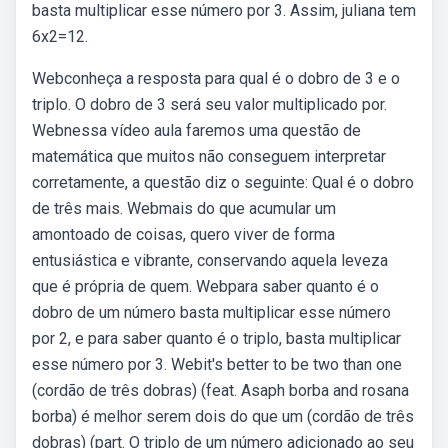
basta multiplicar esse número por 3. Assim, juliana tem
6x2=12.
Webconheça a resposta para qual é o dobro de 3 e o
triplo. O dobro de 3 será seu valor multiplicado por.
Webnessa vídeo aula faremos uma questão de
matemática que muitos não conseguem interpretar
corretamente, a questão diz o seguinte: Qual é o dobro
de três mais. Webmais do que acumular um
amontoado de coisas, quero viver de forma
entusiástica e vibrante, conservando aquela leveza
que é própria de quem. Webpara saber quanto é o
dobro de um número basta multiplicar esse número
por 2, e para saber quanto é o triplo, basta multiplicar
esse número por 3. Webit's better to be two than one
(cordão de três dobras) (feat. Asaph borba and rosana
borba) é melhor serem dois do que um (cordão de três
dobras) (part. O triplo de um número adicionado ao seu