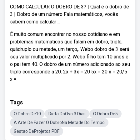
COMO CALCULAR O DOBRO DE 3? | Qual é o dobro de
3 | Dobro de um número Fala matemáticos, vocês
sabem como calcular ...
É muito comum encontrar no nosso cotidiano e em
problemas matemáticos que falam em dobro, triplo,
quádruplo ou metade, um terço,. Webo dobro de 3 será
seu valor multiplicado por 2. Webo filho tem 10 anos e
o pai tem 40. O dobro de um número adicionado ao seu
triplo corresponde a 20. 2x + 3x = 20 5x = 20 x = 20/5
x =.
Tags
O Dobro De10
Dieta DoOvo 3 Dias
O Dobro De5
A Arte De Fazer O DobroNa Metade Do Tempo
Gestao DeProjetos PDF