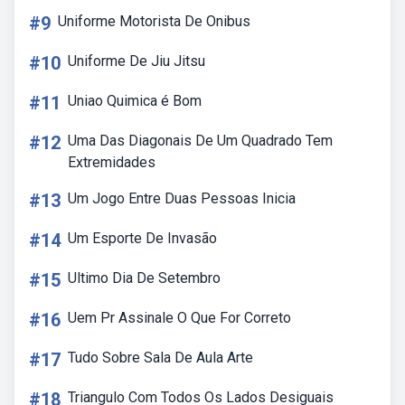
#9
Uniforme Motorista De Onibus
#10
Uniforme De Jiu Jitsu
#11
Uniao Quimica é Bom
#12
Uma Das Diagonais De Um Quadrado Tem
Extremidades
#13
Um Jogo Entre Duas Pessoas Inicia
#14
Um Esporte De Invasão
#15
Ultimo Dia De Setembro
#16
Uem Pr Assinale O Que For Correto
#17
Tudo Sobre Sala De Aula Arte
#18
Triangulo Com Todos Os Lados Desiguais