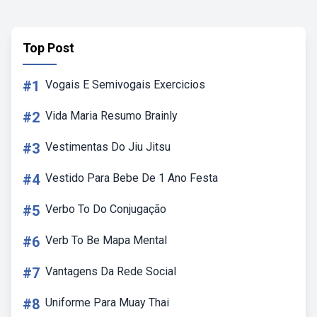
Top Post
#1
Vogais E Semivogais Exercicios
#2
Vida Maria Resumo Brainly
#3
Vestimentas Do Jiu Jitsu
#4
Vestido Para Bebe De 1 Ano Festa
#5
Verbo To Do Conjugação
#6
Verb To Be Mapa Mental
#7
Vantagens Da Rede Social
#8
Uniforme Para Muay Thai