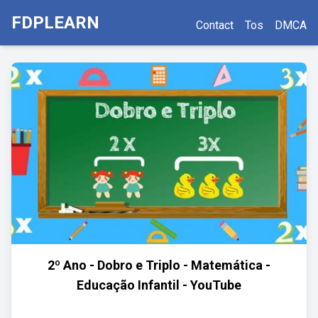
FDPLEARN
Contact
Tos
DMCA
2º Ano - Dobro e Triplo - Matemática -
Educação Infantil - YouTube