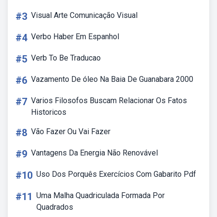
#3
Visual Arte Comunicação Visual
#4
Verbo Haber Em Espanhol
#5
Verb To Be Traducao
#6
Vazamento De óleo Na Baia De Guanabara 2000
#7
Varios Filosofos Buscam Relacionar Os Fatos
Historicos
#8
Vão Fazer Ou Vai Fazer
#9
Vantagens Da Energia Não Renovável
#10
Uso Dos Porquês Exercícios Com Gabarito Pdf
#11
Uma Malha Quadriculada Formada Por
Quadrados