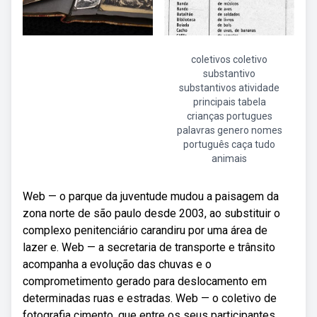
coletivos coletivo
substantivo
substantivos atividade
principais tabela
crianças portugues
palavras genero nomes
português caça tudo
animais
Web — o parque da juventude mudou a paisagem da
zona norte de são paulo desde 2003, ao substituir o
complexo penitenciário carandiru por uma área de
lazer e. Web — a secretaria de transporte e trânsito
acompanha a evolução das chuvas e o
comprometimento gerado para deslocamento em
determinadas ruas e estradas. Web — o coletivo de
fotografia cimento, que entre os seus participantes