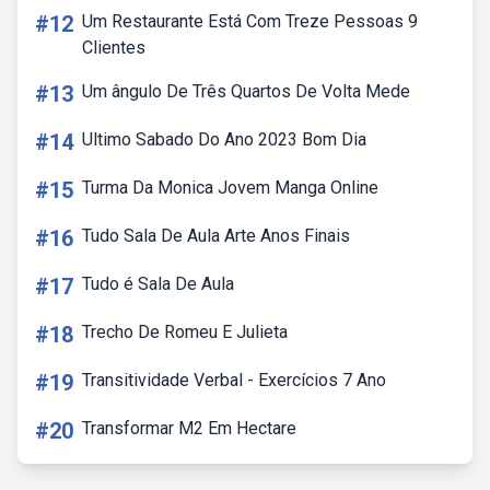
#12
Um Restaurante Está Com Treze Pessoas 9
Clientes
#13
Um ângulo De Três Quartos De Volta Mede
#14
Ultimo Sabado Do Ano 2023 Bom Dia
#15
Turma Da Monica Jovem Manga Online
#16
Tudo Sala De Aula Arte Anos Finais
#17
Tudo é Sala De Aula
#18
Trecho De Romeu E Julieta
#19
Transitividade Verbal - Exercícios 7 Ano
#20
Transformar M2 Em Hectare