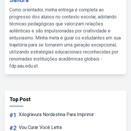
Sandra
Como orientador, minha entrega é completa ao
progresso dos alunos no contexto escolar, adotando
técnicas pedagógicas que valorizam relações
autênticas e são impulsionadas por criatividade e
entusiasmo. Minha meta é guiar os estudantes em sua
trajetória para se tornarem uma geração excepcional,
utilizando estratégias educacionais reconhecidas por
renomadas instituições acadêmicas globais -
fdp.aau.edu.et.
Top Post
#1
Xilogravura Nordestina Para Imprimir
#2
Vou Curar Você Letra