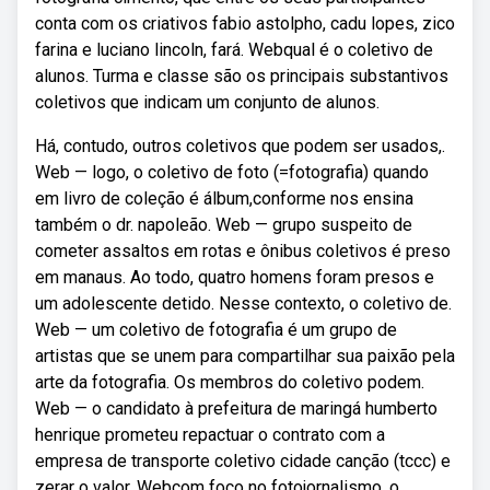
conta com os criativos fabio astolpho, cadu lopes, zico
farina e luciano lincoln, fará. Webqual é o coletivo de
alunos. Turma e classe são os principais substantivos
coletivos que indicam um conjunto de alunos.
Há, contudo, outros coletivos que podem ser usados,.
Web — logo, o coletivo de foto (=fotografia) quando
em livro de coleção é álbum,conforme nos ensina
também o dr. napoleão. Web — grupo suspeito de
cometer assaltos em rotas e ônibus coletivos é preso
em manaus. Ao todo, quatro homens foram presos e
um adolescente detido. Nesse contexto, o coletivo de.
Web — um coletivo de fotografia é um grupo de
artistas que se unem para compartilhar sua paixão pela
arte da fotografia. Os membros do coletivo podem.
Web — o candidato à prefeitura de maringá humberto
henrique prometeu repactuar o contrato com a
empresa de transporte coletivo cidade canção (tccc) e
zerar o valor. Webcom foco no fotojornalismo, o