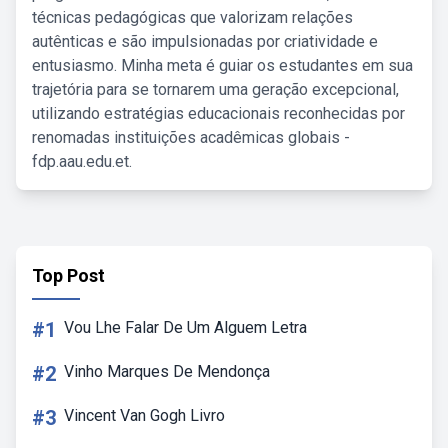
técnicas pedagógicas que valorizam relações
autênticas e são impulsionadas por criatividade e
entusiasmo. Minha meta é guiar os estudantes em sua
trajetória para se tornarem uma geração excepcional,
utilizando estratégias educacionais reconhecidas por
renomadas instituições acadêmicas globais -
fdp.aau.edu.et.
Top Post
#1
Vou Lhe Falar De Um Alguem Letra
#2
Vinho Marques De Mendonça
#3
Vincent Van Gogh Livro