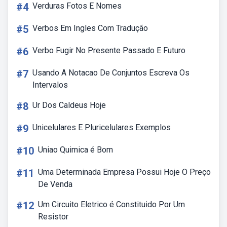
#4
Verduras Fotos E Nomes
#5
Verbos Em Ingles Com Tradução
#6
Verbo Fugir No Presente Passado E Futuro
#7
Usando A Notacao De Conjuntos Escreva Os
Intervalos
#8
Ur Dos Caldeus Hoje
#9
Unicelulares E Pluricelulares Exemplos
#10
Uniao Quimica é Bom
#11
Uma Determinada Empresa Possui Hoje O Preço
De Venda
#12
Um Circuito Eletrico é Constituido Por Um
Resistor