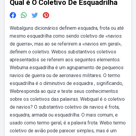
Qual é O Coletivo De Esquadrilha
Webalguns dicionários definem esquadra, frota ou até
mesmo esquadrilha como sendo coletivo de «navios
de guerra», mas ao se referirem a «navios em geral»,
definem o coletivo. Webos substantivos coletivos
apresentados se referem aos seguintes elementos:
Webuma esquadrilha é um agrupamento de pequenos
navios de guerra ou de aeronaves militares. O termo
esquadrilha é o diminutivo de esquadra , significando,.
Webresponda ao quiz e teste seus conhecimentos
sobre os coletivos das palavras. Webqual é o coletivo
de navios? O substantivo coletivo de navios é frota,
esquadra, armada ou esquadrilha. O mais comum, e
usado como termo geral, é a palavra frota. Webo termo
coletivo de avião pode parecer simples, mas é um