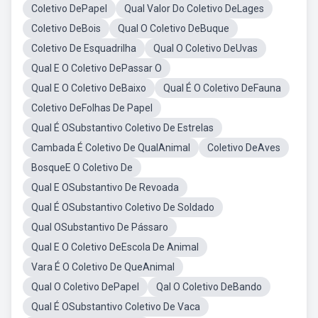
Coletivo DePapel
Qual Valor Do Coletivo DeLages
Coletivo DeBois
Qual O Coletivo DeBuque
Coletivo De Esquadrilha
Qual O Coletivo DeUvas
Qual E O Coletivo DePassar O
Qual E O Coletivo DeBaixo
Qual É O Coletivo DeFauna
Coletivo DeFolhas De Papel
Qual É OSubstantivo Coletivo De Estrelas
Cambada É Coletivo De QualAnimal
Coletivo DeAves
BosqueE O Coletivo De
Qual E OSubstantivo De Revoada
Qual É OSubstantivo Coletivo De Soldado
Qual OSubstantivo De Pássaro
Qual E O Coletivo DeEscola De Animal
Vara É O Coletivo De QueAnimal
Qual O Coletivo DePapel
Qal O Coletivo DeBando
Qual É OSubstantivo Coletivo De Vaca