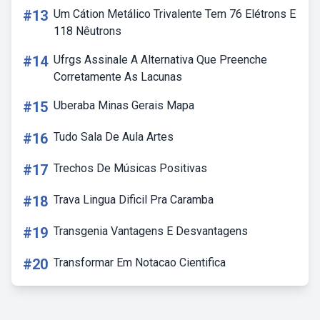
#13
Um Cátion Metálico Trivalente Tem 76 Elétrons E
118 Nêutrons
#14
Ufrgs Assinale A Alternativa Que Preenche
Corretamente As Lacunas
#15
Uberaba Minas Gerais Mapa
#16
Tudo Sala De Aula Artes
#17
Trechos De Músicas Positivas
#18
Trava Lingua Dificil Pra Caramba
#19
Transgenia Vantagens E Desvantagens
#20
Transformar Em Notacao Cientifica