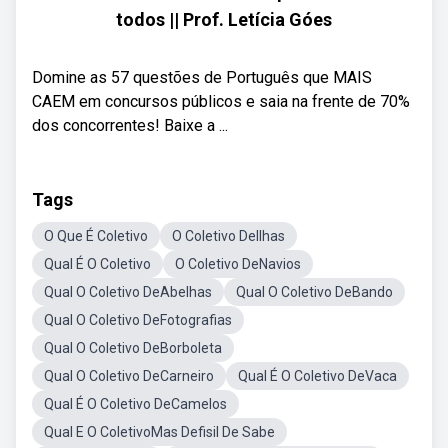
todos || Prof. Letícia Góes
Domine as 57 questões de Português que MAIS
CAEM em concursos públicos e saia na frente de 70%
dos concorrentes! Baixe a ...
Tags
O Que É Coletivo
O Coletivo DeIlhas
Qual É O Coletivo
O Coletivo DeNavios
Qual O Coletivo DeAbelhas
Qual O Coletivo DeBando
Qual O Coletivo DeFotografias
Qual O Coletivo DeBorboleta
Qual O Coletivo DeCarneiro
Qual É O Coletivo DeVaca
Qual É O Coletivo DeCamelos
Qual E O ColetivoMas Defisil De Sabe