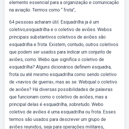
elemento essencial para a organização e comunicação
na aviação. Termos como “ frota”,.
64 pessoas acharam útil. Esquadrilha ja é um
coletivo,esquadrilha e o coletivo de aviões. Webos
principais substantivos coletivos de aviões são
esquadrilha e frota. Existem, contudo, outros coletivos
que podem ser usados para indicar um conjunto de
aviões, como. Webo que significa o coletivo de
esquadrilha? Alguns dicionários definem esquadra,
frota ou até mesmo esquadrilha como sendo coletivo
de «navios de guerra», mas ao se. Webqual o coletivo
de aviões? Há diversas possibilidades de palavras
que funcionam como o coletivo de aviões, mas a
principal delas é esquadrilha, sobretudo. Webo
coletivo de aviões é uma esquadrilha ou frota. Esses
termos são usados para descrever um grupo de
aviões reunidos, seja para operações militares,.