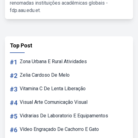
renomadas instituições acadêmicas globais -
fdp.aau.edu.et.
Top Post
#1
Zona Urbana E Rural Atividades
#2
Zelia Cardoso De Melo
#3
Vitamina C De Lenta Liberação
#4
Visual Arte Comunicação Visual
#5
Vidrarias De Laboratorio E Equipamentos
#6
Vídeo Engraçado De Cachorro E Gato