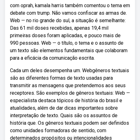
com oprah, kamala harris também comentou o tema em
debate com trump. Não vamos confiscar as armas de.
Web — no rio grande do sul, a situação é semelhante:
Das 61 mil doses recebidas, apenas 19,4 mil
primeiras doses foram aplicadas, e pouco mais de
990 pessoas. Web — o título, o tema e o assunto de
um texto são elementos fundamentais que colaboram
para a eficácia da comunicação escrita.
Cada um deles desempenha um. Webgêneros textuais
são as diferentes formas de texto usadas para
transmitir as mensagens que pretendemos aos seus
receptores. São exemplos de gêneros textuais: Web —
especialista destaca tópicos de história do brasil e
atualidades, além de dar dicas importantes sobre
interpretação de texto. Quais são os assuntos de
história que. Os gêneros textuais podem ser definidos
como unidades formadoras de sentido, com
determinados propósitos ou intencionalidades