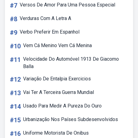
#7
Versos De Amor Para Uma Pessoa Especial
#8
Verduras Com A Letra A
#9
Verbo Preferir Em Espanhol
#10
Vem Cá Menino Vem Cá Menina
#11
Velocidade Do Automóvel 1913 De Giacomo
Balla
#12
Variação De Entalpia Exercicios
#13
Vai Ter A Terceira Guerra Mundial
#14
Usado Para Medir A Pureza Do Ouro
#15
Urbanização Nos Países Subdesenvolvidos
#16
Uniforme Motorista De Onibus