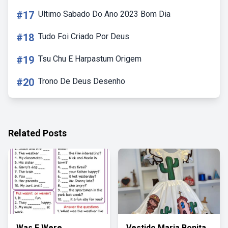
#17
Ultimo Sabado Do Ano 2023 Bom Dia
#18
Tudo Foi Criado Por Deus
#19
Tsu Chu E Harpastum Origem
#20
Trono De Deus Desenho
Related Posts
Was E Were
Vestido Maria Bonita