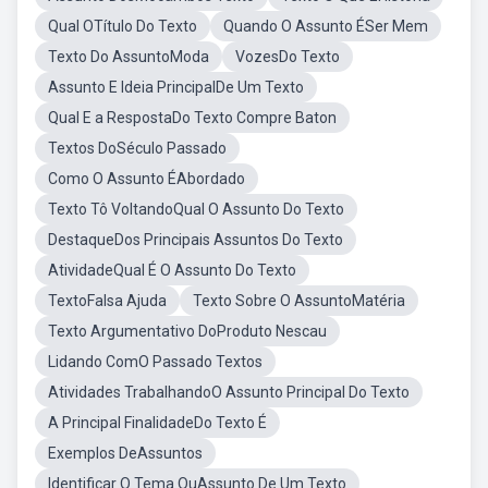
Qual OTítulo Do Texto
Quando O Assunto ÉSer Mem
Texto Do AssuntoModa
VozesDo Texto
Assunto E Ideia PrincipalDe Um Texto
Qual E a RespostaDo Texto Compre Baton
Textos DoSéculo Passado
Como O Assunto ÉAbordado
Texto Tô VoltandoQual O Assunto Do Texto
DestaqueDos Principais Assuntos Do Texto
AtividadeQual É O Assunto Do Texto
TextoFalsa Ajuda
Texto Sobre O AssuntoMatéria
Texto Argumentativo DoProduto Nescau
Lidando ComO Passado Textos
Atividades TrabalhandoO Assunto Principal Do Texto
A Principal FinalidadeDo Texto É
Exemplos DeAssuntos
Identificar O Tema OuAssunto De Um Texto