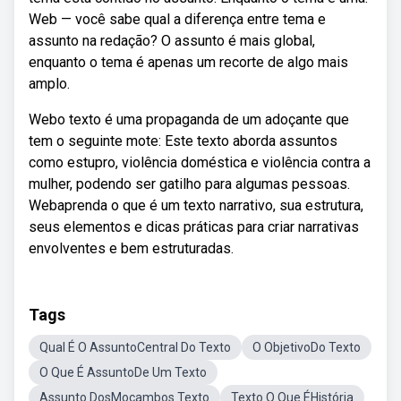
Web — você sabe qual a diferença entre tema e
assunto na redação? O assunto é mais global,
enquanto o tema é apenas um recorte de algo mais
amplo.
Webo texto é uma propaganda de um adoçante que
tem o seguinte mote: Este texto aborda assuntos
como estupro, violência doméstica e violência contra a
mulher, podendo ser gatilho para algumas pessoas.
Webaprenda o que é um texto narrativo, sua estrutura,
seus elementos e dicas práticas para criar narrativas
envolventes e bem estruturadas.
Tags
Qual É O AssuntoCentral Do Texto
O ObjetivoDo Texto
O Que É AssuntoDe Um Texto
Assunto DosMocambos Texto
Texto O Que ÉHistória