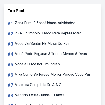
Top Post
#1
Zona Rural E Zona Urbana Atividades
#2
Z- é O Símbolo Usado Para Representar O
#3
Voce Vai Sentar Na Mesa Do Rei
#4
Você Pode Enganar A Todos Menos A Deus
#5
Voce é O Melhor Em Ingles
#6
Viva Como Se Fosse Morrer Porque Voce Vai
#7
Vitamina Completa De A A Z
#8
Vestido Festa Junina 10 Anos