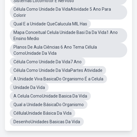
Sistemas Locomotor E Nervoso
Célula Como Unidade Da VidaAtividade 5 Ano Para
Colorir
Qual E a Unidade QueCalucula MIL Has
Mapa Conceitual Celula Unidade Basi Da Da Vida1 Ano
Ensino Medio
Planos De Aula Ciências 6 Ano Tema Célula
ComoUnidade Da Vida
Célula Como Unidade Da Vida7 Ano
Célula Como Unidade Da VidaPartes Atividade
A Unidade Viva BasicaDo Organismo É a Celula
Unidade Da Vida
A Celula ComoUnidade Basica Da Vida
Qual a Unidade BásicaDo Organismo
CéllulaUnidade Básica Da Vida
DesenhoUnidades Basicas Da Vida