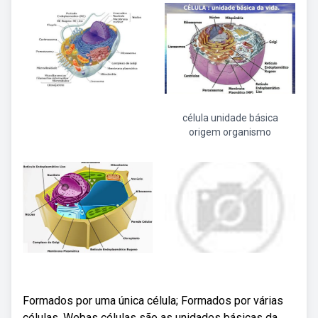
célula unidade básica
origem organismo
Formados por uma única célula; Formados por várias
células. Webas células são as unidades básicas da