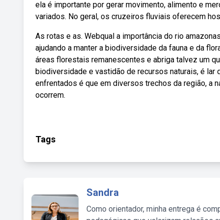
ela é importante por gerar movimento, alimento e m
variados. No geral, os cruzeiros fluviais oferecem 
As rotas e as. Webqual a importância do rio amazonas
ajudando a manter a biodiversidade da fauna e da fl
áreas florestais remanescentes e abriga talvez um q
biodiversidade e vastidão de recursos naturais, é l
enfrentados é que em diversos trechos da região, a 
ocorrem.
Tags
Sandra
Como orientador, minha entrega é comp