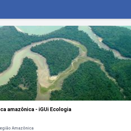
ica amazônica - iGUi Ecologia
 Região Amazônica