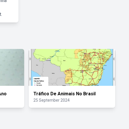
inha
.
Ano
Tráfico De Animais No Brasil
25 September 2024