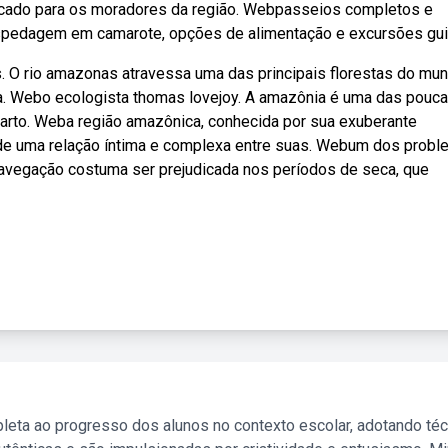
ercado para os moradores da região. Webpasseios completos e
hospedagem em camarote, opções de alimentação e excursões gu
. O rio amazonas atravessa uma das principais florestas do mun
ora. Webo ecologista thomas lovejoy. A amazônia é uma das pouc
uarto. Weba região amazônica, conhecida por sua exuberante
ar de uma relação íntima e complexa entre suas. Webum dos prob
navegação costuma ser prejudicada nos períodos de seca, que
leta ao progresso dos alunos no contexto escolar, adotando té