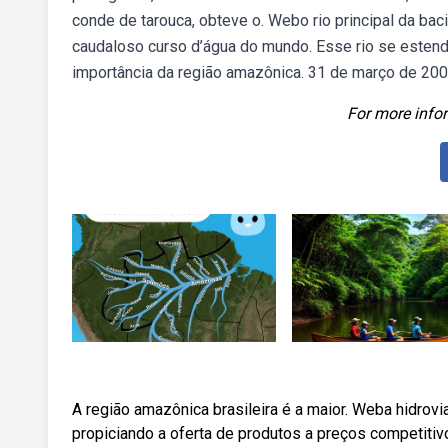
conde de tarouca, obteve o. Webo rio principal da b
caudaloso curso d’água do mundo. Esse rio se estend
importância da região amazônica. 31 de março de 2006
For more infor
A região amazônica brasileira é a maior. Weba hidrovi
propiciando a oferta de produtos a preços competiti