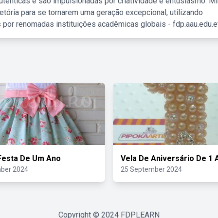
tênticas e são impulsionadas por criatividade e entusiasmo. M
etória para se tornarem uma geração excepcional, utilizando
 por renomadas instituições acadêmicas globais - fdp.aau.edu.et
Festa De Um Ano
Vela De Aniversário De 1 
ber 2024
25 September 2024
Copyright © 2024
FDPLEARN