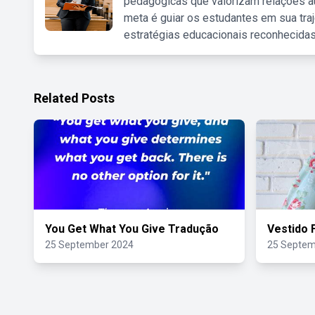
pedagógicas que valorizam relações au
meta é guiar os estudantes em sua traj
estratégias educacionais reconhecidas
Related Posts
You Get What You Give Tradução
Vestido 
25 September 2024
25 Septem