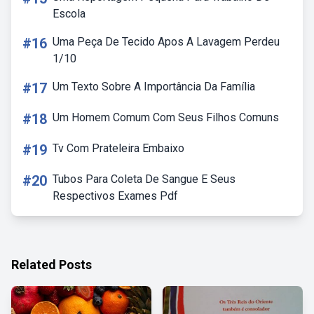
Escola
#16
Uma Peça De Tecido Apos A Lavagem Perdeu
1/10
#17
Um Texto Sobre A Importância Da Família
#18
Um Homem Comum Com Seus Filhos Comuns
#19
Tv Com Prateleira Embaixo
#20
Tubos Para Coleta De Sangue E Seus
Respectivos Exames Pdf
Related Posts