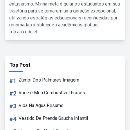
entusiasmo. Minha meta é guiar os estudantes em sua
trajetória para se tornarem uma geração excepcional,
utilizando estratégias educacionais reconhecidas por
renomadas instituições acadêmicas globais -
fdp.aau.edu.et.
Top Post
#1
Zumbi Dos Palmares Imagem
#2
Você é Meu Combustível Frases
#3
Vida Na Agua Resumo
#4
Vestido De Prenda Gaúcha Infantil