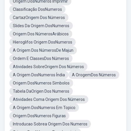
Origem DosNumeros Imprimir
Classificação DosNumeros
CartazOrigem Dos Números
Slides Da Origem DosNumeros
Origem Dos NúmerosArábicos
Hieroglifos Origem DosNumeros
A Origem Dos NúmerosDe Majun
Ordem E ClassesDos Números
Atividades SobreOrigem Dos Números
A Origem DosNumeros Índia
A OrogemDos Números
Origem DosNumeros Simbolos
Tabela DaOrigen Dos Numeros
Atividades Coma Origem Dos Números
A Origem DosNumeros Em Topico
Origem DosNumeros Figuras
Introducao Sobrea Origem Dos Numeros