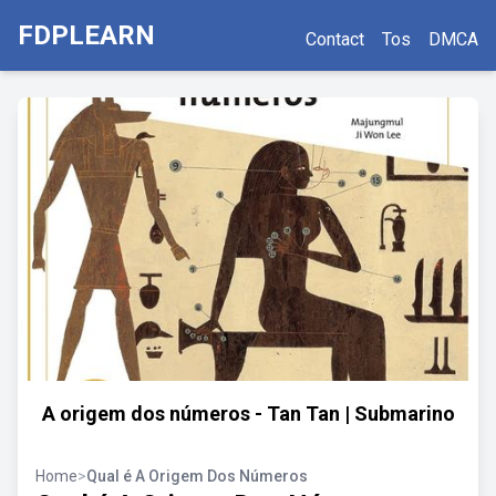
FDPLEARN
Contact
Tos
DMCA
A origem dos números - Tan Tan | Submarino
Home
>
Qual é A Origem Dos Números