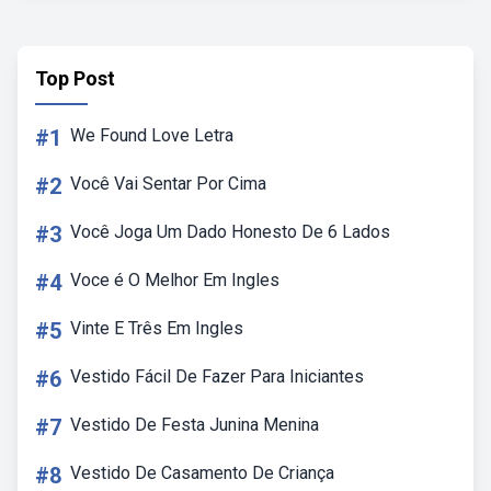
Top Post
#1
We Found Love Letra
#2
Você Vai Sentar Por Cima
#3
Você Joga Um Dado Honesto De 6 Lados
#4
Voce é O Melhor Em Ingles
#5
Vinte E Três Em Ingles
#6
Vestido Fácil De Fazer Para Iniciantes
#7
Vestido De Festa Junina Menina
#8
Vestido De Casamento De Criança