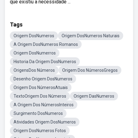
que existiu a necessidade ...
Tags
Origem DosNumeros
Origem DosNumeros Naturais
A Origem DosNumeros Romanos
Origem DosNumerros
Historia Da Origem DosNumeros
OrigensDos Números
Origem Dos NúmerosGregos
Desenho Origem DosNumeros
Origem Dos NúmerosAtuais
TextoOrigem Dos Números
Origem DasNumeros
A Origem Dos NúmerosInteiros
Surgimento DosNumeros
Atividades Origem DosNumeros
Origem DosNumeros Fotos