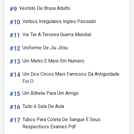
#9
Vestido De Bruxa Adulto
#10
Verbos Irregulares Ingles Passado
#11
Vai Ter A Terceira Guerra Mundial
#12
Uniforme De Jiu Jitsu
#13
Um Metro E Meio Em Numero
#14
Um Dos Circos Mais Famosos Da Antiguidade
Foi O
#15
Um Bilhete Para Um Amigo
#16
Tudo é Sala De Aula
#17
Tubos Para Coleta De Sangue E Seus
Respectivos Exames Pdf