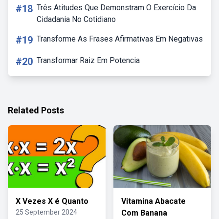
#18
Três Atitudes Que Demonstram O Exercício Da
Cidadania No Cotidiano
#19
Transforme As Frases Afirmativas Em Negativas
#20
Transformar Raiz Em Potencia
Related Posts
X Vezes X é Quanto
Vitamina Abacate
25 September 2024
Com Banana