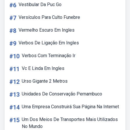
#6
Vestibular Da Puc Go
#7
Versículos Para Culto Funebre
#8
Vermelho Escuro Em Ingles
#9
Verbos De Ligação Em Ingles
#10
Verbos Com Terminação Ir
#11
Vc E Linda Em Ingles
#12
Urso Gigante 2 Metros
#13
Unidades De Conservação Pernambuco
#14
Uma Empresa Construirá Sua Página Na Internet
#15
Um Dos Meios De Transportes Mais Utilizados
No Mundo