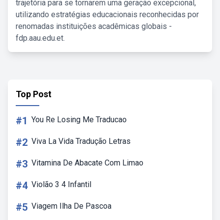
trajetória para se tornarem uma geração excepcional,
utilizando estratégias educacionais reconhecidas por
renomadas instituições acadêmicas globais -
fdp.aau.edu.et.
Top Post
#1
You Re Losing Me Traducao
#2
Viva La Vida Tradução Letras
#3
Vitamina De Abacate Com Limao
#4
Violão 3 4 Infantil
#5
Viagem Ilha De Pascoa