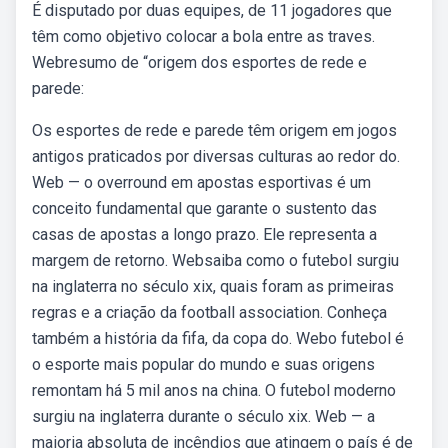
É disputado por duas equipes, de 11 jogadores que
têm como objetivo colocar a bola entre as traves.
Webresumo de “origem dos esportes de rede e
parede:
Os esportes de rede e parede têm origem em jogos
antigos praticados por diversas culturas ao redor do.
Web — o overround em apostas esportivas é um
conceito fundamental que garante o sustento das
casas de apostas a longo prazo. Ele representa a
margem de retorno. Websaiba como o futebol surgiu
na inglaterra no século xix, quais foram as primeiras
regras e a criação da football association. Conheça
também a história da fifa, da copa do. Webo futebol é
o esporte mais popular do mundo e suas origens
remontam há 5 mil anos na china. O futebol moderno
surgiu na inglaterra durante o século xix. Web — a
maioria absoluta de incêndios que atingem o país é de