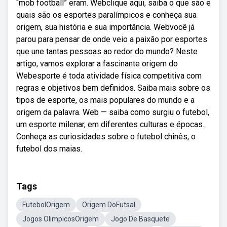
“mob football” eram. Webclique aqui, saiba o que são e
quais são os esportes paralímpicos e conheça sua
origem, sua história e sua importância. Webvocê já
parou para pensar de onde veio a paixão por esportes
que une tantas pessoas ao redor do mundo? Neste
artigo, vamos explorar a fascinante origem do
Webesporte é toda atividade física competitiva com
regras e objetivos bem definidos. Saiba mais sobre os
tipos de esporte, os mais populares do mundo e a
origem da palavra. Web — saiba como surgiu o futebol,
um esporte milenar, em diferentes culturas e épocas.
Conheça as curiosidades sobre o futebol chinês, o
futebol dos maias.
Tags
FutebolOrigem
Origem DoFutsal
Jogos OlimpicosOrigem
Jogo De Basquete