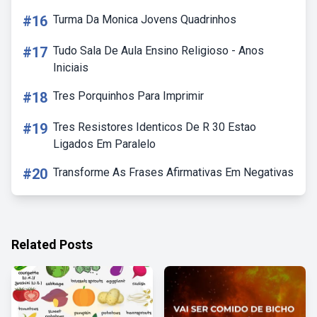
#16
Turma Da Monica Jovens Quadrinhos
#17
Tudo Sala De Aula Ensino Religioso - Anos
Iniciais
#18
Tres Porquinhos Para Imprimir
#19
Tres Resistores Identicos De R 30 Estao
Ligados Em Paralelo
#20
Transforme As Frases Afirmativas Em Negativas
Related Posts