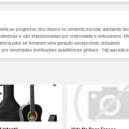
leta ao progresso dos alunos no contexto escolar, adotando té
tênticas e são impulsionadas por criatividade e entusiasmo. M
etória para se tornarem uma geração excepcional, utilizando
 por renomadas instituições acadêmicas globais - fdp.aau.edu.et