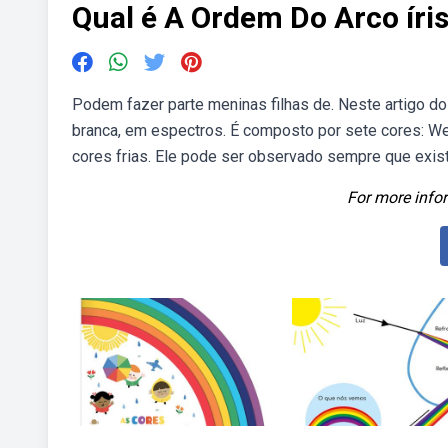
Qual é A Ordem Do Arco íri
Podem fazer parte meninas filhas de. Neste artigo do
branca, em espectros. É composto por sete cores: W
cores frias. Ele pode ser observado sempre que exist
For more infor