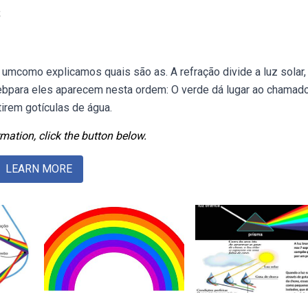
s
 umcomo explicamos quais são as. A refração divide a luz solar,
ebpara eles aparecem nesta ordem: O verde dá lugar ao chamad
irem gotículas de água.
mation, click the button below.
LEARN MORE