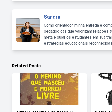
Sandra
Como orientador, minha entrega é comp
pedagógicas que valorizam relações au
meta é guiar os estudantes em sua traj
estratégias educacionais reconhecidas
Related Posts