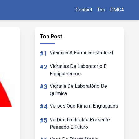
Contact
Tos
DMCA
Top Post
#1
Vitamina A Formula Estrutural
#2
Vidrarias De Laboratorio E
Equipamentos
#3
Vidraria De Laboratório De
Química
#4
Versos Que Rimam Engraçados
#5
Verbos Em Ingles Presente
Passado E Futuro