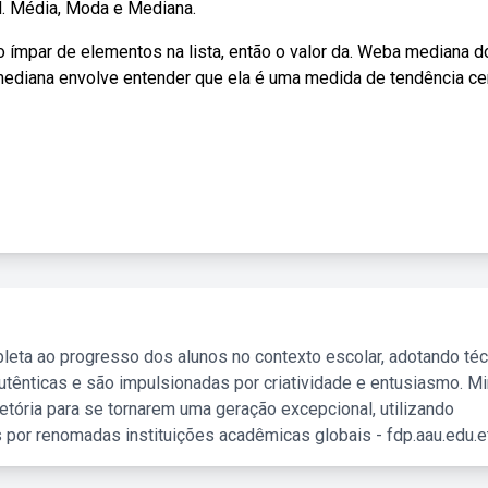
RN. Média, Moda e Mediana.
ro ímpar de elementos na lista, então o valor da. Weba mediana d
da mediana envolve entender que ela é uma medida de tendência ce
leta ao progresso dos alunos no contexto escolar, adotando té
tênticas e são impulsionadas por criatividade e entusiasmo. M
etória para se tornarem uma geração excepcional, utilizando
 por renomadas instituições acadêmicas globais - fdp.aau.edu.et