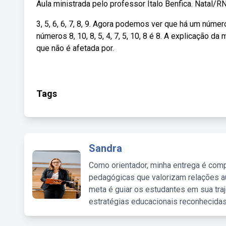
Aula ministrada pelo professor Ítalo Benfica. Natal/
3, 5, 6, 6, 7, 8, 9. Agora podemos ver que há um núme
números 8, 10, 8, 5, 4, 7, 5, 10, 8 é 8. A explicação 
que não é afetada por.
Tags
Sandra
Como orientador, minha entrega é comp
pedagógicas que valorizam relações au
meta é guiar os estudantes em sua traj
estratégias educacionais reconhecidas