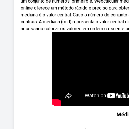
um conjunto de números, primeiro é. Webcalcular med
online oferece um método rápido e preciso para obter
mediana é o valor central. Caso o número do conjunto 
centrais. A mediana (m d) representa o valor central 
necessário colocar os valores em ordem crescente 
Médi