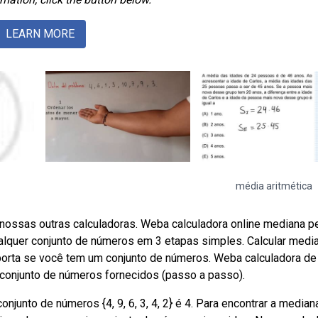
LEARN MORE
média aritmética
ossas outras calculadoras. Weba calculadora online mediana p
alquer conjunto de números em 3 etapas simples. Calcular media
mporta se você tem um conjunto de números. Weba calculadora de
 conjunto de números fornecidos (passo a passo).
njunto de números {4, 9, 6, 3, 4, 2} é 4. Para encontrar a median