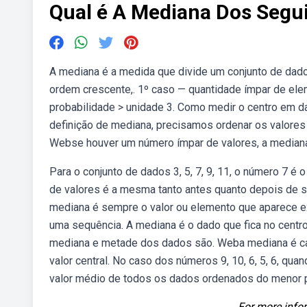
Qual é A Mediana Dos Seg
A mediana é a medida que divide um conjunto de dad
ordem crescente,. 1º caso — quantidade ímpar de ele
probabilidade > unidade 3. Como medir o centro em 
definição de mediana, precisamos ordenar os valores
Webse houver um número ímpar de valores, a median
Para o conjunto de dados 3, 5, 7, 9, 11, o número 7 
de valores é a mesma tanto antes quanto depois de s
mediana é sempre o valor ou elemento que aparece e
uma sequência. A mediana é o dado que fica no cen
mediana e metade dos dados são. Weba mediana é c
valor central. No caso dos números 9, 10, 6, 5, 6, qu
valor médio de todos os dados ordenados do menor pa
For more infor