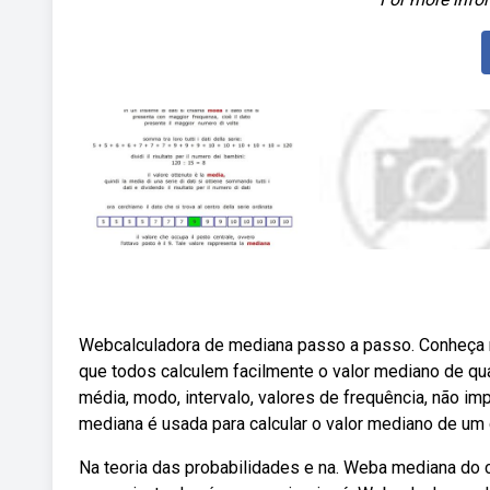
Webcalculadora de mediana passo a passo. Conheça n
que todos calculem facilmente o valor mediano de qu
média, modo, intervalo, valores de frequência, não i
mediana é usada para calcular o valor mediano de um
Na teoria das probabilidades e na. Weba mediana do co