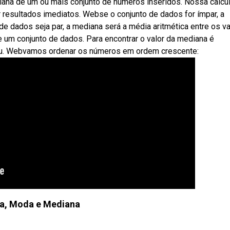
iana de um ou mais conjunto de números inseridos. Nossa calcu
 resultados imediatos. Webse o conjunto de dados for ímpar, a
de dados seja par, a mediana será a média aritmética entre os v
de um conjunto de dados. Para encontrar o valor da mediana é
ou. Webvamos ordenar os números em ordem crescente:
a, Moda e Mediana