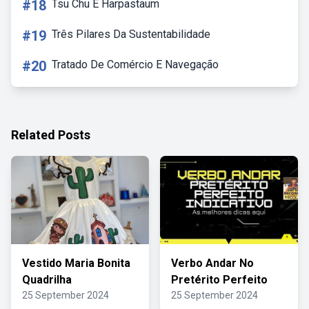
#18
Tsu Chu E Harpastaum
#19
Três Pilares Da Sustentabilidade
#20
Tratado De Comércio E Navegação
Related Posts
Vestido Maria Bonita
Verbo Andar No
Quadrilha
Pretérito Perfeito
25 September 2024
25 September 2024