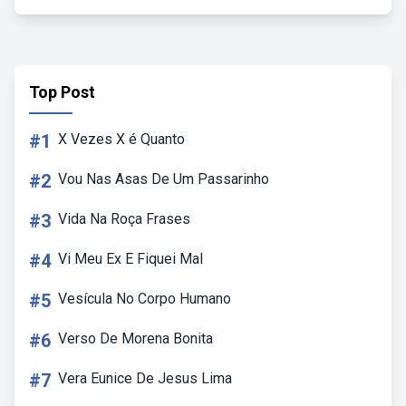
Top Post
#1
X Vezes X é Quanto
#2
Vou Nas Asas De Um Passarinho
#3
Vida Na Roça Frases
#4
Vi Meu Ex E Fiquei Mal
#5
Vesícula No Corpo Humano
#6
Verso De Morena Bonita
#7
Vera Eunice De Jesus Lima