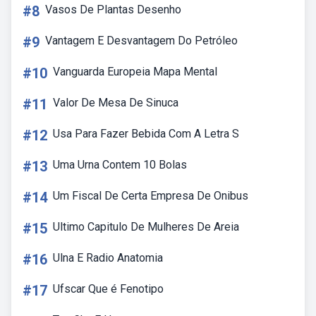
#8
Vasos De Plantas Desenho
#9
Vantagem E Desvantagem Do Petróleo
#10
Vanguarda Europeia Mapa Mental
#11
Valor De Mesa De Sinuca
#12
Usa Para Fazer Bebida Com A Letra S
#13
Uma Urna Contem 10 Bolas
#14
Um Fiscal De Certa Empresa De Onibus
#15
Ultimo Capitulo De Mulheres De Areia
#16
Ulna E Radio Anatomia
#17
Ufscar Que é Fenotipo