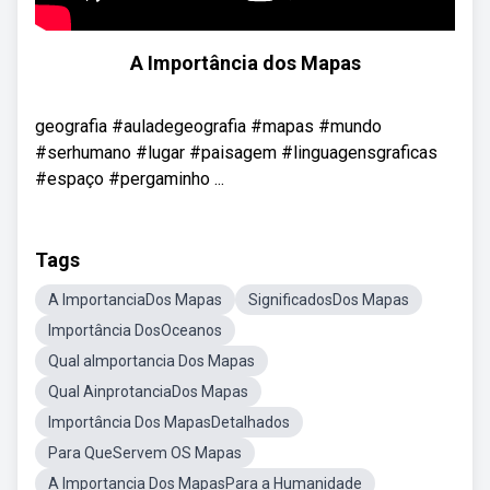
A Importância dos Mapas
geografia #auladegeografia #mapas #mundo
#serhumano #lugar #paisagem #linguagensgraficas
#espaço #pergaminho ...
Tags
A ImportanciaDos Mapas
SignificadosDos Mapas
Importância DosOceanos
Qual aImportancia Dos Mapas
Qual AinprotanciaDos Mapas
Importância Dos MapasDetalhados
Para QueServem OS Mapas
A Importancia Dos MapasPara a Humanidade