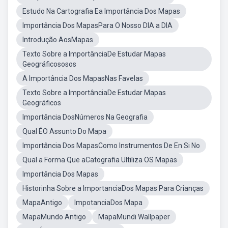
Estudo Na Cartografia Ea Importância Dos Mapas
Importância Dos MapasPara O Nosso DIA a DIA
Introdução AosMapas
Texto Sobre a ImportânciaDe Estudar Mapas
Geográficososos
A Importância Dos MapasNas Favelas
Texto Sobre a ImportânciaDe Estudar Mapas
Geográficos
Importância DosNúmeros Na Geografia
Qual ÉO Assunto Do Mapa
Importância Dos MapasComo Instrumentos De En Si No
Qual a Forma Que aCatografia Ultiliza OS Mapas
Importância Dos Mapas
Historinha Sobre a ImportanciaDos Mapas Para Crianças
MapaAntigo
ImpotanciaDos Mapa
MapaMundo Antigo
MapaMundi Wallpaper