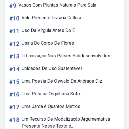
#9
Vasos Com Plantas Naturais Para Sala
#10
Vale Presente Livraria Cultura
#11
Uso Da Vírgula Antes Do E
#12
Usina Do Corpo De Flores
#13
Urbanização Nos Países Subdesenvolvidos
#14
Unidades De Uso Sustentavel
#15
Uma Poesia De Oswald De Andrade Diz
#16
Uma Pessoa Orgulhosa Sofre
#17
Uma Jarda é Quantos Metros
#18
Um Recurso De Modalização Argumentativa
Presente Nesse Texto é...