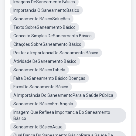
Imagens DeSaneamento Básico
Importancia O SaneamentoBasico
Saneamento BásicoSoluções
Texto SobreSaneamento Básico
Conceito Simples DeSaneamento Básico
Citações SobreSaneamento Básico
Poster a ImportanciaDo Saneamento Básico
Atividade DeSaneamento Básico
Saneamento BásicoTabela
Falta DeSaneamento Básico Doenças
EixosDo Saneamento Básico
A Importância Do SaneamentoPara a Saúde Pública
Saneamento BásicoEm Angola
Imagem Que Refleea Importancia Do Saneamento
Básico
Saneamento BásicoAgua
Qual Dança Do Saneamento BásicoPara a Saúde Da