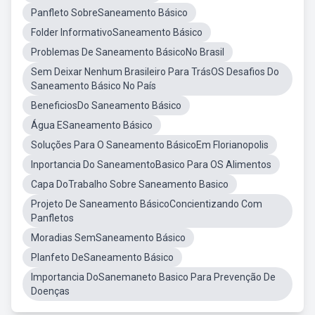
Panfleto SobreSaneamento Básico
Folder InformativoSaneamento Básico
Problemas De Saneamento BásicoNo Brasil
Sem Deixar Nenhum Brasileiro Para TrásOS Desafios Do
Saneamento Básico No País
BeneficiosDo Saneamento Básico
Água ESaneamento Básico
Soluções Para O Saneamento BásicoEm Florianopolis
Inportancia Do SaneamentoBasico Para OS Alimentos
Capa DoTrabalho Sobre Saneamento Basico
Projeto De Saneamento BásicoConcientizando Com
Panfletos
Moradias SemSaneamento Básico
Planfeto DeSaneamento Básico
Importancia DoSanemaneto Basico Para Prevenção De
Doenças