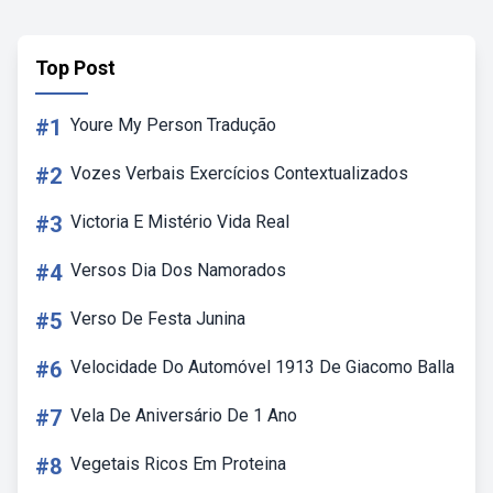
Top Post
#1
Youre My Person Tradução
#2
Vozes Verbais Exercícios Contextualizados
#3
Victoria E Mistério Vida Real
#4
Versos Dia Dos Namorados
#5
Verso De Festa Junina
#6
Velocidade Do Automóvel 1913 De Giacomo Balla
#7
Vela De Aniversário De 1 Ano
#8
Vegetais Ricos Em Proteina