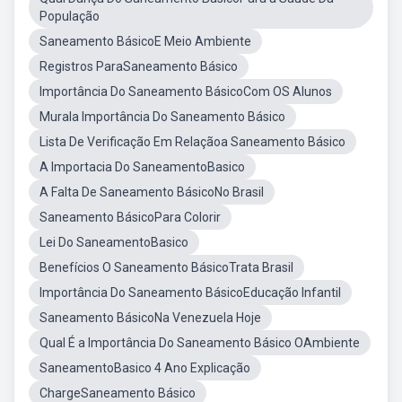
População
Saneamento BásicoE Meio Ambiente
Registros ParaSaneamento Básico
Importância Do Saneamento BásicoCom OS Alunos
Murala Importância Do Saneamento Básico
Lista De Verificação Em Relaçãoa Saneamento Básico
A Importacia Do SaneamentoBasico
A Falta De Saneamento BásicoNo Brasil
Saneamento BásicoPara Colorir
Lei Do SaneamentoBasico
Benefícios O Saneamento BásicoTrata Brasil
Importância Do Saneamento BásicoEducação Infantil
Saneamento BásicoNa Venezuela Hoje
Qual É a Importância Do Saneamento Básico OAmbiente
SaneamentoBasico 4 Ano Explicação
ChargeSaneamento Básico