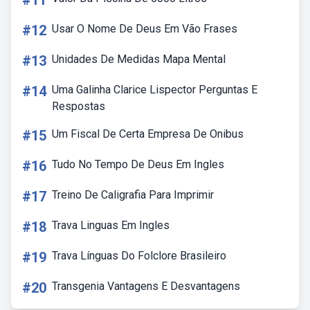
#11
#12
Usar O Nome De Deus Em Vão Frases
#13
Unidades De Medidas Mapa Mental
#14
Uma Galinha Clarice Lispector Perguntas E
Respostas
#15
Um Fiscal De Certa Empresa De Onibus
#16
Tudo No Tempo De Deus Em Ingles
#17
Treino De Caligrafia Para Imprimir
#18
Trava Linguas Em Ingles
#19
Trava Línguas Do Folclore Brasileiro
#20
Transgenia Vantagens E Desvantagens