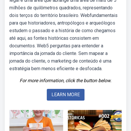
legal é uma área que abrange uma área de mais de 5
milhões de quilômetros quadrados, representando
dois terços do território brasileiro. Webfundamentais
para que historiadores, antropólogos e arqueólogos
estudem o passado e a história de como chegamos
até aqui, as fontes históricas consistem em
documentos. Web5 perguntas para entender a
importância da jornada do cliente. Sem mapear a
jornada do cliente, o marketing de conteúdo é uma
estratégia bem menos eficiente e desfocada.
For more information, click the button below.
LEARN MORE