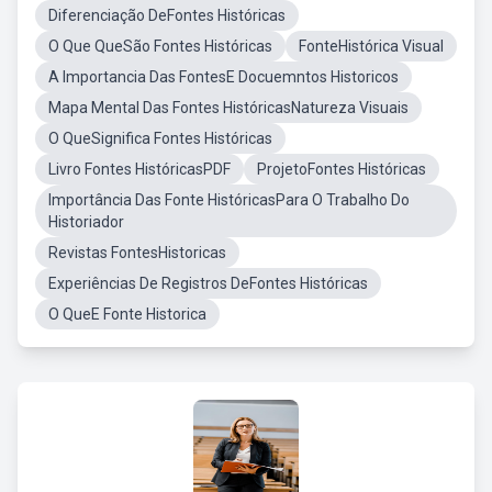
Diferenciação DeFontes Históricas
O Que QueSão Fontes Históricas
FonteHistórica Visual
A Importancia Das FontesE Docuemntos Historicos
Mapa Mental Das Fontes HistóricasNatureza Visuais
O QueSignifica Fontes Históricas
Livro Fontes HistóricasPDF
ProjetoFontes Históricas
Importância Das Fonte HistóricasPara O Trabalho Do
Historiador
Revistas FontesHistoricas
Experiências De Registros DeFontes Históricas
O QueE Fonte Historica