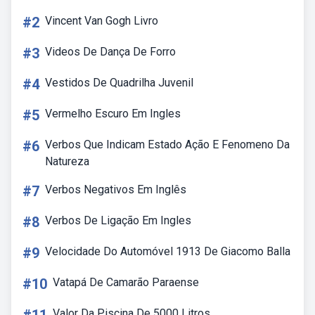
#2
Vincent Van Gogh Livro
#3
Videos De Dança De Forro
#4
Vestidos De Quadrilha Juvenil
#5
Vermelho Escuro Em Ingles
#6
Verbos Que Indicam Estado Ação E Fenomeno Da
Natureza
#7
Verbos Negativos Em Inglês
#8
Verbos De Ligação Em Ingles
#9
Velocidade Do Automóvel 1913 De Giacomo Balla
#10
Vatapá De Camarão Paraense
Valor Da Piscina De 5000 Litros