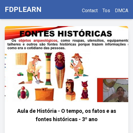
FDPLEARN
Contact
Tos
DMCA
Aula de História - O tempo, os fatos e as
fontes históricas - 3º ano