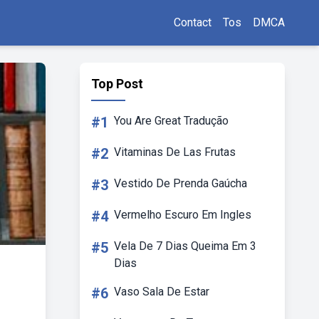
Contact
Tos
DMCA
Top Post
#1
You Are Great Tradução
#2
Vitaminas De Las Frutas
#3
Vestido De Prenda Gaúcha
#4
Vermelho Escuro Em Ingles
#5
Vela De 7 Dias Queima Em 3
Dias
#6
Vaso Sala De Estar