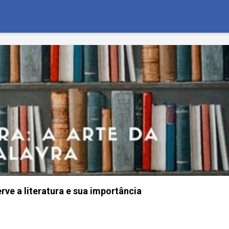
rve a literatura e sua importância