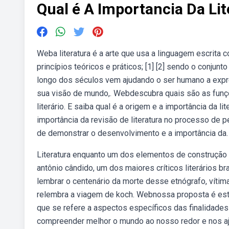
Qual é A Importancia Da Lit
Weba literatura é a arte que usa a linguagem escrit
princípios teóricos e práticos; [1] [2] sendo o conjunt
longo dos séculos vem ajudando o ser humano a expr
sua visão de mundo,. Webdescubra quais são as funções
literário. E saiba qual é a origem e a importância da l
importância da revisão de literatura no processo de pes
de demonstrar o desenvolvimento e a importância da.
Literatura enquanto um dos elementos de construção 
antônio cândido, um dos maiores críticos literários b
lembrar o centenário da morte desse etnógrafo, vítima
relembra a viagem de koch. Webnossa proposta é estab
que se refere a aspectos específicos das finalidades
compreender melhor o mundo ao nosso redor e nos aj