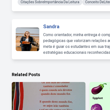
Citações SobreImportância Da Leitura
Conceito DeLiter
Sandra
Como orientador, minha entrega é comp
pedagógicas que valorizam relações au
meta é guiar os estudantes em sua traj
estratégias educacionais reconhecidas
Related Posts