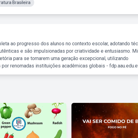
atura Brasileira
leta ao progresso dos alunos no contexto escolar, adotando té
tênticas e são impulsionadas por criatividade e entusiasmo. M
etória para se tornarem uma geração excepcional, utilizando
 por renomadas instituições acadêmicas globais - fdp.aau.edu.et