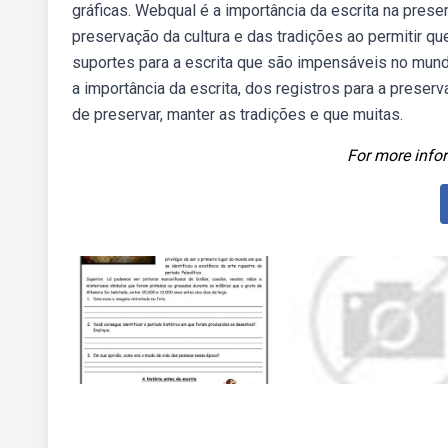
gráficas. Webqual é a importância da escrita na prese
preservação da cultura e das tradições ao permitir qu
suportes para a escrita que são impensáveis no mundo
a importância da escrita, dos registros para a preser
de preservar, manter as tradições e que muitas.
For more infor