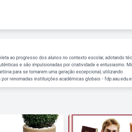
leta ao progresso dos alunos no contexto escolar, adotando té
tênticas e são impulsionadas por criatividade e entusiasmo. M
etória para se tornarem uma geração excepcional, utilizando
 por renomadas instituições acadêmicas globais - fdp.aau.edu.et