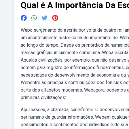
Qual é A Importância Da Esc
Webo surgimento da escrita por volta de quatro mil an
um acontecimento histórico muito importante do. Weba
ao longo do tempo. Desde os primórdios da humanid
marcas gráficas inicialmente como uma. Weba escrita
Aquelas civilizações, por exemplo, que não desenvol
homem para registro de informações fundamentais, co
necessidade do desenvolvimento da economia e da s
Webentre as principais contribuições dos fenícios es
parte dos alfabetos modernos. Webagora, podemos d
primeiras civilizações:
Aqui nasceu, a chamada, cuneiforme. O desenvolvimen
ser humano de guardar informações. Webem qualquer er
pensamentos e sentimentos dos indivíduos e de sua cu