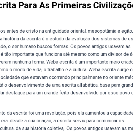
rita Para As Primeiras Civilizaçõ
os antes de cristo na antiguidade oriental, mesopotâmia e egito,
 história da escrita é o estudo da evolução dos sistemas de es
ade, o ser humano buscou formas. Os povos antigos usavam as
 é tão importante que funciona até mesmo como um divisor de á
veram nenhuma forma. Weba escrita é um importante meio criad
mo o modo de vida, o trabalho e a cultura. Weba escrita surge 
ociedade que estavam ocorrendo principalmente no oriente méd
tá o desenvolvimento de uma escrita alfabética, base para gran
ar destaque para um grande feito desenvolvido por esse povo 
to da escrita foi uma revolução, pois ela aumentou a capacidad
a, desde a sua criação, a escrita serviu para comunicar os
ltura, da sua história coletiva,. Os povos antigos usavam as m