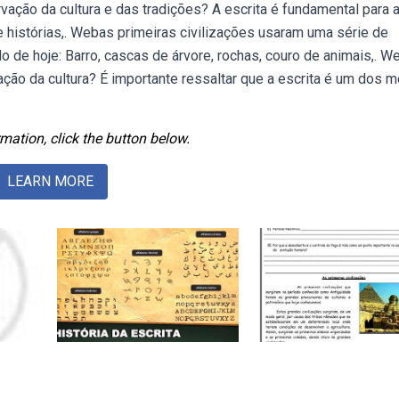
rvação da cultura e das tradições? A escrita é fundamental para 
e histórias,. Webas primeiras civilizações usaram uma série de
 de hoje: Barro, cascas de árvore, rochas, couro de animais,. W
vação da cultura? É importante ressaltar que a escrita é um dos 
mation, click the button below.
LEARN MORE