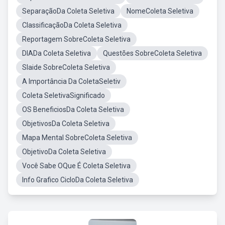
SeparaçãoDa Coleta Seletiva
NomeColeta Seletiva
ClassificaçãoDa Coleta Seletiva
Reportagem SobreColeta Seletiva
DIADa Coleta Seletiva
Questões SobreColeta Seletiva
Slaide SobreColeta Seletiva
A Importância Da ColetaSeletiv
Coleta SeletivaSignificado
OS BeneficiosDa Coleta Seletiva
ObjetivosDa Coleta Seletiva
Mapa Mental SobreColeta Seletiva
ObjetivoDa Coleta Seletiva
Você Sabe OQue É Coleta Seletiva
Info Grafico CicloDa Coleta Seletiva