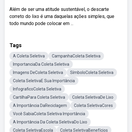
Além de ser uma atitude sustentável, o descarte
correto do lixo é uma daquelas ações simples, que
todo mundo pode colocar em ...
Tags
A Coleta Seletiva
CampanhaColeta Seletiva
ImportanciaDa Coleta Seletiva
Imagens DeColeta Seletiva
SímboloColeta Seletiva
Coleta SeletivaE Sua Importância
InfograficoColeta Seletiva
CartilhaPara Coleta Seletiva
Coleta SeletivaDe Lixo
A Importância DaReciclagem
Coleta SeletivaCores
Você SabiaColeta Seletiva Importância
A Importância Da Coleta SeletivaDo Lixo
Coleta SeletivaEscola
Coleta SeletivaBenefícios