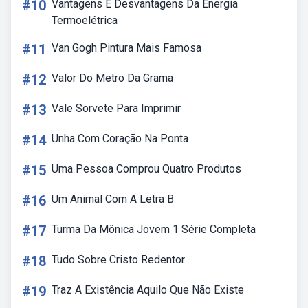
#10
Vantagens E Desvantagens Da Energia
Termoelétrica
#11
Van Gogh Pintura Mais Famosa
#12
Valor Do Metro Da Grama
#13
Vale Sorvete Para Imprimir
#14
Unha Com Coração Na Ponta
#15
Uma Pessoa Comprou Quatro Produtos
#16
Um Animal Com A Letra B
#17
Turma Da Mônica Jovem 1 Série Completa
#18
Tudo Sobre Cristo Redentor
#19
Traz A Existência Aquilo Que Não Existe