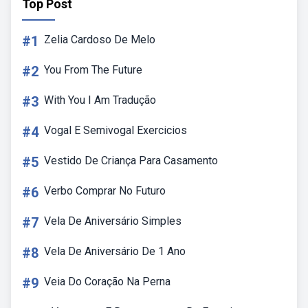
Top Post
#1
Zelia Cardoso De Melo
#2
You From The Future
#3
With You I Am Tradução
#4
Vogal E Semivogal Exercicios
#5
Vestido De Criança Para Casamento
#6
Verbo Comprar No Futuro
#7
Vela De Aniversário Simples
#8
Vela De Aniversário De 1 Ano
#9
Veia Do Coração Na Perna