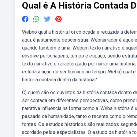
Qual é A História Contada D
Webno qual a história foi colocada e reduzida a dete
aqui, é justamente desconstruir. Webnarrador é aquele q
quando também é uma. Webum texto narrativo é aquele 
envolve personagens, tempo e espaço, sendo estrutur
texto narrativo é caracterizado por narrar uma história
estuda a ação do ser humano no tempo. Weba) qual é a
história contada dentro da história?
C) quem são os ouvintes da história contada dentro da
ser contada em diferentes perspectivas, como primeir
narrativa influencia na forma como a. Weba história 
passado da humanidade, tanto o recente como o remot
fontes. Os estudos históricos são realizados segundo
acordado pelos especialistas. O estudo da história fo