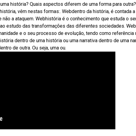
uma história? Quais aspectos diferem de uma forma para outra
e história, vêm nestas formas:. Webdentro da história, é contada a
ue não a ataquem. Webhistória é o conhecimento que estuda o se
 ao estudo das transformações das diferentes sociedades. We
umanidade e o seu processo de evolução, tendo como referência
tória dentro de uma história ou uma narrativa dentro de uma nar
entro de outra. Ou seja, uma ou.