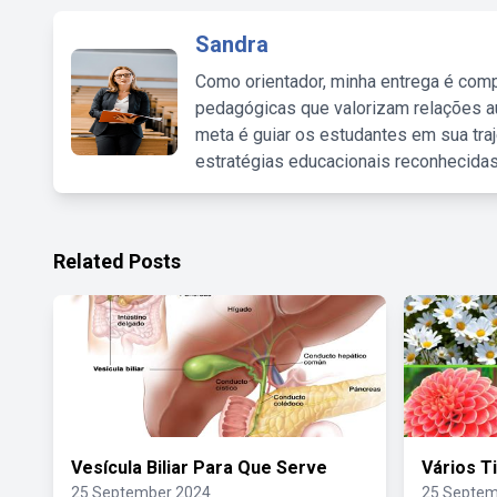
Sandra
Como orientador, minha entrega é comp
pedagógicas que valorizam relações au
meta é guiar os estudantes em sua traj
estratégias educacionais reconhecidas
Related Posts
Vesícula Biliar Para Que Serve
Vários T
25 September 2024
25 Septem