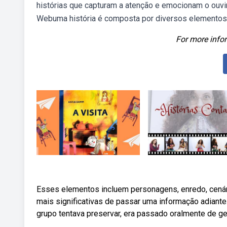
histórias que capturam a atenção e emocionam o ouvint
Webuma história é composta por diversos elementos qu
For more infor
Esses elementos incluem personagens, enredo, cenár
mais significativas de passar uma informação adiante
grupo tentava preservar, era passado oralmente de ge