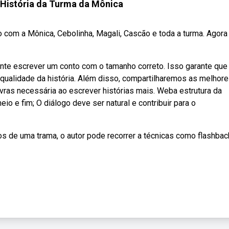
 História da Turma da Mônica
 com a Mônica, Cebolinha, Magali, Cascão e toda a turma. Agora
nte escrever um conto com o tamanho correto. Isso garante que
 a qualidade da história. Além disso, compartilharemos as melhor
vras necessária ao escrever histórias mais. Weba estrutura da
io e fim; O diálogo deve ser natural e contribuir para o
os de uma trama, o autor pode recorrer a técnicas como flashbac