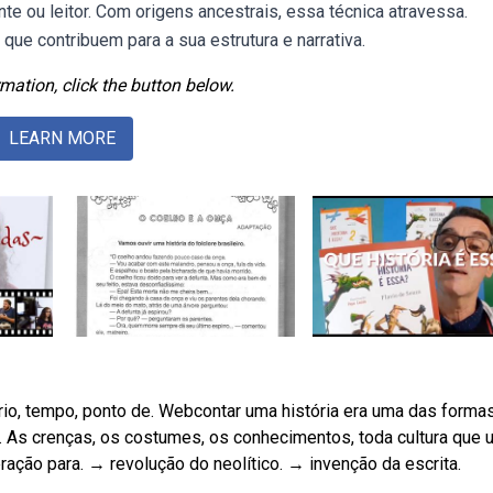
e ou leitor. Com origens ancestrais, essa técnica atravessa.
e contribuem para a sua estrutura e narrativa.
mation, click the button below.
LEARN MORE
io, tempo, ponto de. Webcontar uma história era uma das forma
. As crenças, os costumes, os conhecimentos, toda cultura que 
ração para. → revolução do neolítico. → invenção da escrita.