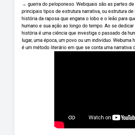
→ guerra do peloponeso. Webquais são as partes de 
principais tipos de estrutura narrativa, ou estrutura d
história da raposa que engana o lobo e o leão para q
humano e sua ação ao longo do tempo. Ao se dedicar
história é uma ciência que investiga o passado da h
lugar, uma época, um povo ou um indivíduo. Webuma his
é um método literário em que se conta uma narrativa d