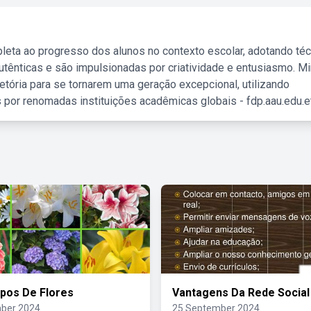
leta ao progresso dos alunos no contexto escolar, adotando té
tênticas e são impulsionadas por criatividade e entusiasmo. M
etória para se tornarem uma geração excepcional, utilizando
 por renomadas instituições acadêmicas globais - fdp.aau.edu.et
ipos De Flores
Vantagens Da Rede Social
ber 2024
25 September 2024