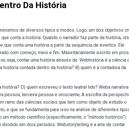
entro Da História
rminismos de diversos tipos e modos. Logo, um dos objetivos cr
ue conta a história. Quando o narrador faz parte da história, ist
que conta uma história a partir da sequência de eventos. Ele
ado com começo, meio e fim. Maioritariamente escrito em prosa
, ou seja, contar uma história através de. Webhistória é a ciência 
 história contada dentro da história? B) quem é a contadora da
 história? D) quem escreveu o texto teatral lido? Weba narrativ
a pessoa, terceira pessoa e onisciente; A escolha da perspecti
é um ramo das ciências sociais que tem como objeto de estudo o
o, e que se fundamenta para isso na análise de diferentes tipo
 um método científico (especificamente, o “método histórico”)
i dividido em dois períodos: Webstorytelling é a arte de contar