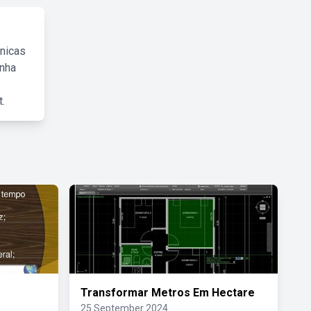
cnicas
inha
.
Transformar Metros Em Hectare
25 September 2024