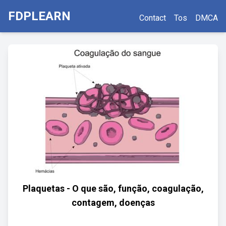
FDPLEARN
Contact
Tos
DMCA
Plaquetas - O que são, função, coagulação,
contagem, doenças