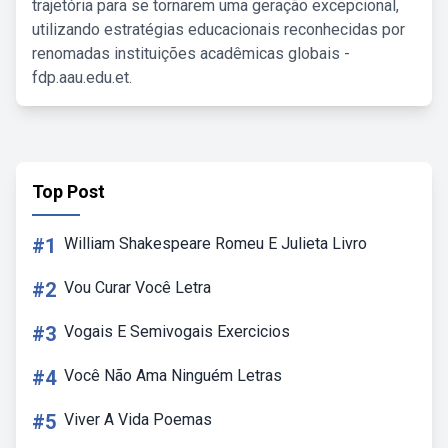
trajetória para se tornarem uma geração excepcional,
utilizando estratégias educacionais reconhecidas por
renomadas instituições acadêmicas globais -
fdp.aau.edu.et.
Top Post
#1
William Shakespeare Romeu E Julieta Livro
#2
Vou Curar Você Letra
#3
Vogais E Semivogais Exercicios
#4
Você Não Ama Ninguém Letras
#5
Viver A Vida Poemas