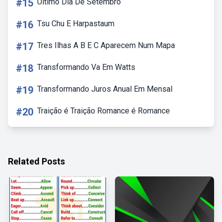
#15
Ultimo Dia De Setembro
#16
Tsu Chu E Harpastaum
#17
Tres Ilhas A B E C Aparecem Num Mapa
#18
Transformando Va Em Watts
#19
Transformando Juros Anual Em Mensal
#20
Traição é Traição Romance é Romance
Related Posts