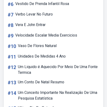
#6
Vestido De Prenda Infantil Rosa
#7
Verbo Levar No Futuro
#8
Vera E John Entrar
#9
Velocidade Escalar Media Exercicios
#10
Vaso De Flores Natural
#11
Unidades De Medidas 4 Ano
#12
Um Liquido é Aquecido Por Meio De Uma Fonte
Termica
#13
Um Conto De Natal Resumo
#14
Um Conceito Importante Na Realização De Uma
Pesquisa Estatística