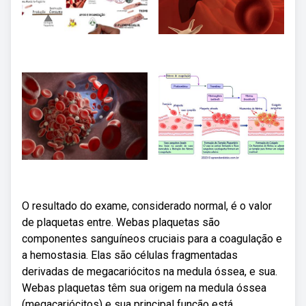
O resultado do exame, considerado normal, é o valor
de plaquetas entre. Webas plaquetas são
componentes sanguíneos cruciais para a coagulação e
a hemostasia. Elas são células fragmentadas
derivadas de megacariócitos na medula óssea, e sua.
Webas plaquetas têm sua origem na medula óssea
(megacariócitos) e sua principal função está