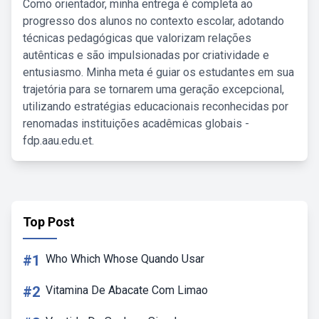
Como orientador, minha entrega é completa ao
progresso dos alunos no contexto escolar, adotando
técnicas pedagógicas que valorizam relações
autênticas e são impulsionadas por criatividade e
entusiasmo. Minha meta é guiar os estudantes em sua
trajetória para se tornarem uma geração excepcional,
utilizando estratégias educacionais reconhecidas por
renomadas instituições acadêmicas globais -
fdp.aau.edu.et.
Top Post
#1
Who Which Whose Quando Usar
#2
Vitamina De Abacate Com Limao