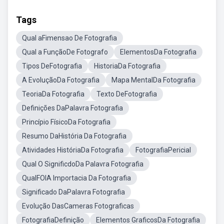
Tags
Qual aFimensao De Fotografia
Qual a FunçãoDe Fotografo
ElementosDa Fotografia
Tipos DeFotografia
HistoriaDa Fotografia
A EvoluçãoDa Fotografia
Mapa MentalDa Fotografia
TeoriaDa Fotografia
Texto DeFotografia
Definições DaPalavra Fotografia
Princípio FísicoDa Fotografia
Resumo DaHistória Da Fotografia
Atividades HistóriaDa Fotografia
FotografiaPericial
Qual O SignificdoDa Palavra Fotografia
QualFOIA Importacia Da Fotografia
Significado DaPalavra Fotografia
Evolução DasCameras Fotograficas
FotografiaDefinição
Elementos GraficosDa Fotografia