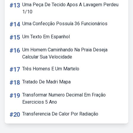
#13
Uma Peça De Tecido Apos A Lavagem Perdeu
1/10
#14
Uma Confecção Possuía 36 Funcionários
#15
Um Texto Em Espanhol
#16
Um Homem Caminhando Na Praia Deseja
Calcular Sua Velocidade
#17
Três Homens E Um Martelo
#18
Tratado De Madri Mapa
#19
Transformar Numero Decimal Em Fração
Exercicios 5 Ano
#20
Transferencia De Calor Por Radiação