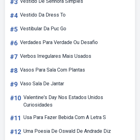
#3
Vestido De Senhora Simples
#4
Vestido Da Dress To
#5
Vestibular Da Puc Go
#6
Verdades Para Verdade Ou Desafio
#7
Verbos Irregulares Mais Usados
#8
Vasos Para Sala Com Plantas
#9
Vaso Sala De Jantar
#10
Valentine's Day Nos Estados Unidos
Curiosidades
#11
Usa Para Fazer Bebida Com A Letra S
#12
Uma Poesia De Oswald De Andrade Diz