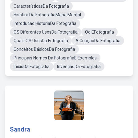
CaracterísticasDa Fotografia
Hisotira Da FotografiaMapa Mental
Introducao HistoriaDa Fotografia
OS Diferentes UsosDa Fotografia
Oq EFotografia
Quais OS UsosDa Fotografia
A CriaçãoDa Fotografia
Conceitos BásicosDa Fotografia
Principais Nomes Da FotografiaE Exemplos
InícioDa Fotografia
InvençãoDa Fotografia
Sandra