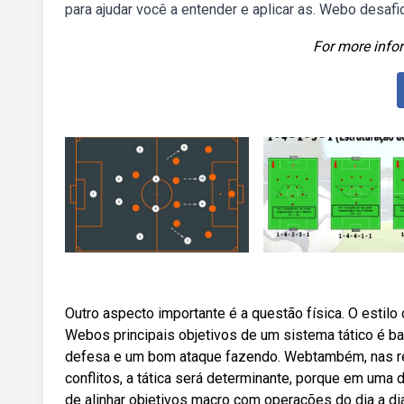
para ajudar você a entender e aplicar as. Webo desafio
For more infor
Outro aspecto importante é a questão física. O estilo
Webos principais objetivos de um sistema tático é ba
defesa e um bom ataque fazendo. Webtambém, nas rel
conflitos, a tática será determinante, porque em uma 
de alinhar objetivos macro com operações do dia a di