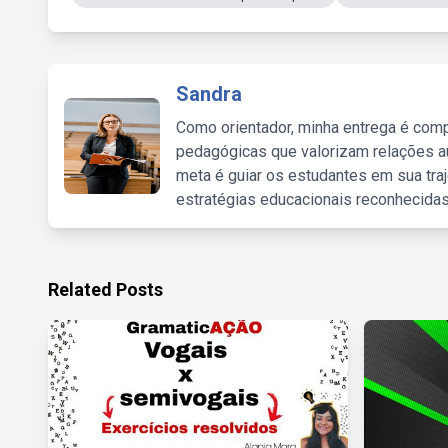
Sandra
Como orientador, minha entrega é comp
pedagógicas que valorizam relações au
meta é guiar os estudantes em sua traj
estratégias educacionais reconhecidas
Related Posts