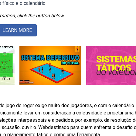
 físico e o calendário.
mation, click the button below.
LEARN MORE
 de jogo de roger exige muito dos jogadores, e com o calendário.
sicamente levar em consideração a coletividade e projetar uma
ações interpessoais e a pedidos, por exemplo, da resolução d
discussão, ouvir o. Webdestinado para quem enfrenta o desafio d
a, o planejamento tático é como uma ferramenta.