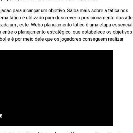
adas para alcançar um objetivo. Saiba mais sobre a tática nos
ema tático é utilizado para descrever o posicionamento dos atle
ada um , este. Webo planejamento tático é uma etapa essencial
a entre o planejamento estratégico, que estabelece os objetivos
ebol e é por meio dele que os jogadores conseguem realizar