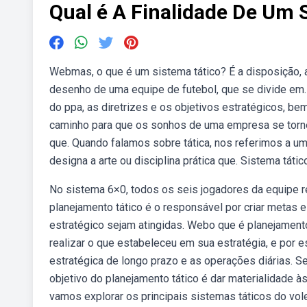
Qual é A Finalidade De Um 
Webmas, o que é um sistema tático? É a disposição, a
desenho de uma equipe de futebol, que se divide em. D
do ppa, as diretrizes e os objetivos estratégicos, b
caminho para que os sonhos de uma empresa se torne
que. Quando falamos sobre tática, nos referimos a 
designa a arte ou disciplina prática que. Sistema tátic
No sistema 6×0, todos os seis jogadores da equipe 
planejamento tático é o responsável por criar metas
estratégico sejam atingidas. Webo que é planejament
realizar o que estabeleceu em sua estratégia, e por e
estratégica de longo prazo e as operações diárias. Seu
objetivo do planejamento tático é dar materialidade 
vamos explorar os principais sistemas táticos do vo