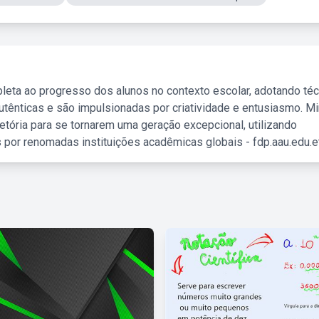
leta ao progresso dos alunos no contexto escolar, adotando té
tênticas e são impulsionadas por criatividade e entusiasmo. M
etória para se tornarem uma geração excepcional, utilizando
 por renomadas instituições acadêmicas globais - fdp.aau.edu.et