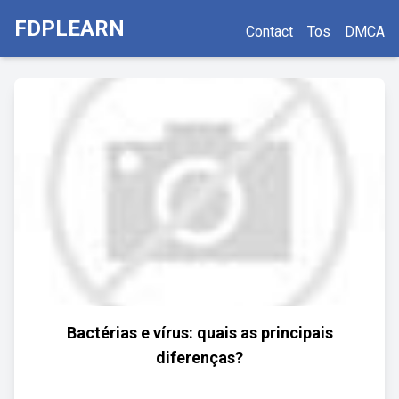
FDPLEARN
Contact
Tos
DMCA
Bactérias e vírus: quais as principais
diferenças?