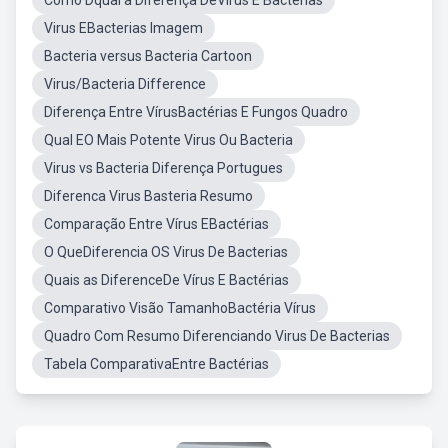
Como Dqual a Diferença DeVirus E Bacterias
Virus EBacterias Imagem
Bacteria versus Bacteria Cartoon
Virus/Bacteria Difference
Diferença Entre VírusBactérias E Fungos Quadro
Qual EO Mais Potente Virus Ou Bacteria
Virus vs Bacteria Diferença Portugues
Diferenca Virus Basteria Resumo
Comparação Entre Vírus EBactérias
O QueDiferencia OS Virus De Bacterias
Quais as DiferenceDe Vírus E Bactérias
Comparativo Visão TamanhoBactéria Vírus
Quadro Com Resumo Diferenciando Virus De Bacterias
Tabela ComparativaEntre Bactérias