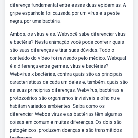
diferença fundamental entre essas duas epidemias: A
gripe espanhola foi causada por um vírus e a peste
negra, por uma bactéria.
Ambos, os vírus e as. Webvocê sabe diferenciar vírus
e bactéria? Nesta animação você pode conferir quais
são suas diferenças e tirar suas dúvidas. Todo o
conteúdo do vídeo foi revisado pelo médico. Webqual
é a diferença entre germes, vírus e bactérias?
Webvírus x bactérias, confira quais são as principais
características de cada um deles e, também, quais são
as suas principrias diferenças. Webvírus, bactérias e
protozoários são organismos invisíveis a olho nu e
habitam variados ambientes. Saiba como os
diferenciar. Webos vírus e as bactérias têm algumas
coisas em comum e muitas diferenças. Os dois são
patogênicos, produzem doenças e são transmitidos