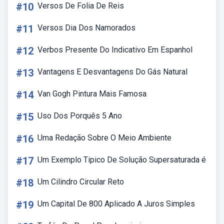
#10
Versos De Folia De Reis
#11
Versos Dia Dos Namorados
#12
Verbos Presente Do Indicativo Em Espanhol
#13
Vantagens E Desvantagens Do Gás Natural
#14
Van Gogh Pintura Mais Famosa
#15
Uso Dos Porquês 5 Ano
#16
Uma Redação Sobre O Meio Ambiente
#17
Um Exemplo Tipico De Solução Supersaturada é
#18
Um Cilindro Circular Reto
#19
Um Capital De 800 Aplicado A Juros Simples