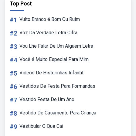
Top Post
#1
Vulto Branco é Bom Ou Ruim
#2
Voz Da Verdade Letra Cifra
#3
Vou Lhe Falar De Um Alguem Letra
#4
Você é Muito Especial Para Mim
#5
Videos De Historinhas Infantil
#6
Vestidos De Festa Para Formandas
#7
Vestido Festa De Um Ano
#8
Vestido De Casamento Para Criança
#9
Vestibular O Que Cai