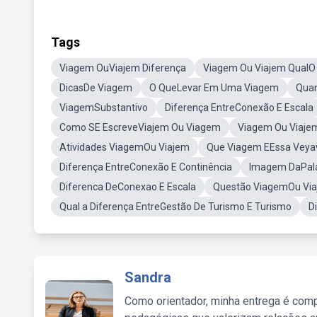
Tags
Viagem OuViajem Diferença
Viagem Ou Viajem QualO 
DicasDe Viagem
O QueLevar Em Uma Viagem
Quan
ViagemSubstantivo
Diferença EntreConexão E Escala
Como SE EscreveViajem Ou Viagem
Viagem Ou Viajem
Atividades ViagemOu Viajem
Que Viagem EEssa Veya
Diferença EntreConexão E Continência
Imagem DaPal
Diferenca DeConexao E Escala
Questão ViagemOu Vi
Qual a Diferença EntreGestão De Turismo E Turismo
D
Sandra
Como orientador, minha entrega é comp