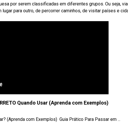
guesa por serem classificadas em diferentes grupos. Ou seja, v
 lugar para outro, de percorrer caminhos, de visitar países e cid
RRETO Quando Usar (Aprenda com Exemplos)
(Aprenda com Exemplos) ‍ Guia Prático Para Passar em ...