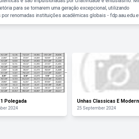
tênticas e são impulsionadas por criatividade e entusiasmo. M
etória para se tornarem uma geração excepcional, utilizando
 por renomadas instituições acadêmicas globais - fdp.aau.edu.et
 1 Polegada
Unhas Classicas E Moder
ber 2024
25 September 2024