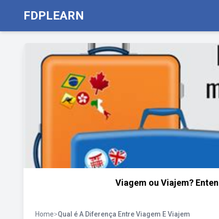
FDPLEARN
Viagem ou Viajem? Entend
Home
>
Qual é A Diferença Entre Viagem E Viajem