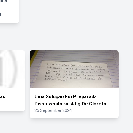
inha
.
nas
Uma Solução Foi Preparada
Dissolvendo-se 4 0g De Cloreto
25 September 2024