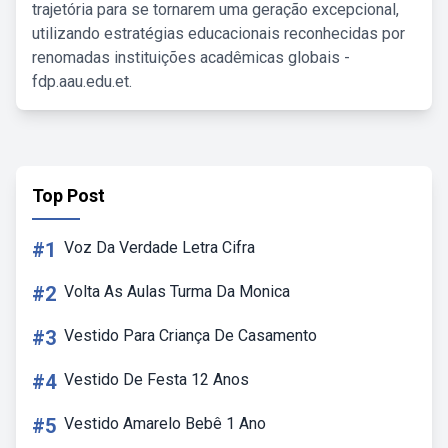
trajetória para se tornarem uma geração excepcional,
utilizando estratégias educacionais reconhecidas por
renomadas instituições acadêmicas globais -
fdp.aau.edu.et.
Top Post
#1
Voz Da Verdade Letra Cifra
#2
Volta As Aulas Turma Da Monica
#3
Vestido Para Criança De Casamento
#4
Vestido De Festa 12 Anos
#5
Vestido Amarelo Bebê 1 Ano