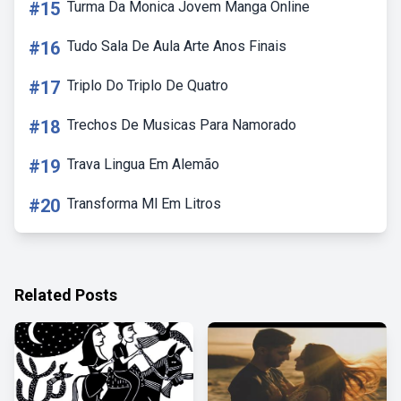
#15
Turma Da Monica Jovem Manga Online
#16
Tudo Sala De Aula Arte Anos Finais
#17
Triplo Do Triplo De Quatro
#18
Trechos De Musicas Para Namorado
#19
Trava Lingua Em Alemão
#20
Transforma Ml Em Litros
Related Posts