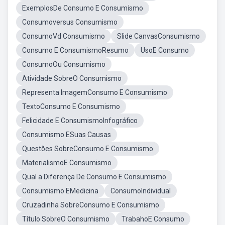
ExemplosDe Consumo E Consumismo
Consumoversus Consumismo
ConsumoVd Consumismo
Slide CanvasConsumismo
Consumo E ConsumismoResumo
UsoE Consumo
ConsumoOu Consumismo
Atividade SobreO Consumismo
Representa ImagemConsumo E Consumismo
TextoConsumo E Consumismo
Felicidade E ConsumismoInfográfico
Consumismo ESuas Causas
Questões SobreConsumo E Consumismo
MaterialismoE Consumismo
Qual a Diferença De Consumo E Consumismo
Consumismo EMedicina
ConsumoIndividual
Cruzadinha SobreConsumo E Consumismo
Título SobreO Consumismo
TrabahoE Consumo