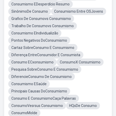
Consumismo EDesperdício Resumo
SinônimoDe Consumo
Consumismo Entre OSJovens
Grafico De Consumovs Consumismo
Trabalho De Consumovs Consumismo
Consumismo EIndividualizão
Pontos Negativos DoConsumismo
Cartaz SobreConsumo E Consumismo
Diferença EntreConsumidor E Consumista
Consumo ECxonsumismo
ConsumoX Consumismo
Pesquisa SobreConsumo E Consumismo
DiferencieConsumo De Consumismo
Consumismo ESaúde
Principais Causas DoConsumismo
Consumo E ConsumismoCaça Palavras
ConsumoVesrsus Consumismo
HQsDe Consumo
ConsumoMolde