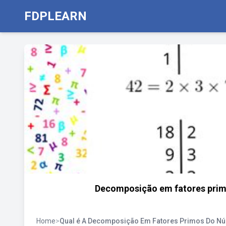
FDPLEARN
Decomposição em fatores primos
Home
>
Qual é A Decomposição Em Fatores Primos Do N