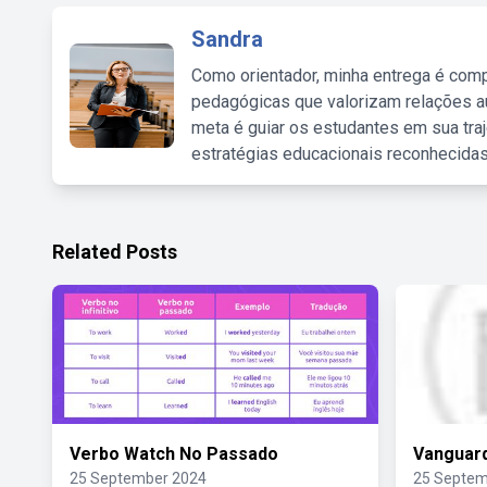
Sandra
Como orientador, minha entrega é comp
pedagógicas que valorizam relações au
meta é guiar os estudantes em sua traj
estratégias educacionais reconhecidas
Related Posts
Verbo Watch No Passado
Vanguard
25 September 2024
25 Septem