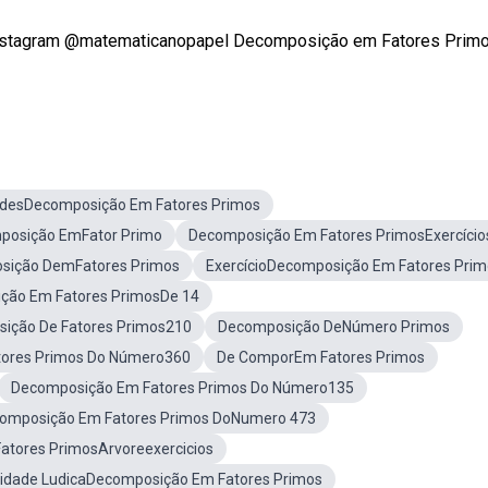
 o instagram @matematicanopapel Decomposição em Fatores Primo
adesDecomposição Em Fatores Primos
posição EmFator Primo
Decomposição Em Fatores PrimosExercício
sição DemFatores Primos
ExercícioDecomposição Em Fatores Prim
ção Em Fatores PrimosDe 14
ição De Fatores Primos210
Decomposição DeNúmero Primos
ores Primos Do Número360
De ComporEm Fatores Primos
Decomposição Em Fatores Primos Do Número135
omposição Em Fatores Primos DoNumero 473
atores PrimosArvoreexercicios
vidade LudicaDecomposição Em Fatores Primos