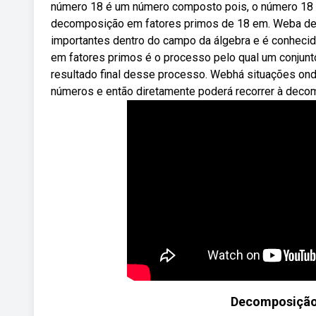
número 18 é um número composto pois, o número 18 é d
decomposição em fatores primos de 18 em. Weba de
importantes dentro do campo da álgebra e é conhec
em fatores primos é o processo pelo qual um conjunt
resultado final desse processo. Webhá situações on
números e então diretamente poderá recorrer à deco
Decomposição 