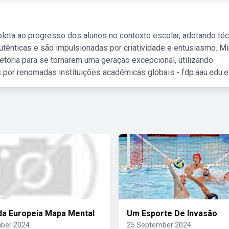
leta ao progresso dos alunos no contexto escolar, adotando té
tênticas e são impulsionadas por criatividade e entusiasmo. M
etória para se tornarem uma geração excepcional, utilizando
 por renomadas instituições acadêmicas globais - fdp.aau.edu.et
a Europeia Mapa Mental
Um Esporte De Invasão
ber 2024
25 September 2024