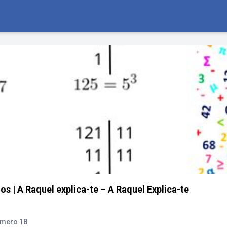
 | A Raquel explica-te – A Raquel Explica-te
úmero 18