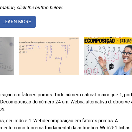
mation, click the button below.
LEARN MORE
ção em fatores primos. Todo número natural, maior que 1, pod
 Decomposição do número 24 em. Webna alternativa d, observe 
os:
ns, seu mdc é 1. Webdecomposição em fatores primos. A
mente como teorema fundamental da aritmética. Web251 linhas