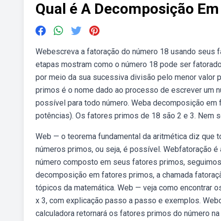
Qual é A Decomposição Em
Webescreva a fatoração do número 18 usando seus fat
etapas mostram como o número 18 pode ser fatorad
por meio da sua sucessiva divisão pelo menor valor
primos é o nome dado ao processo de escrever um n
possível para todo número. Weba decomposição em f
potências). Os fatores primos de 18 são 2 e 3. Nem 
Web — o teorema fundamental da aritmética diz que t
números primos, ou seja, é possível. Webfatoração 
número composto em seus fatores primos, seguimos o
decomposição em fatores primos, a chamada fatoraçã
tópicos da matemática. Web — veja como encontrar os
x 3, com explicação passo a passo e exemplos. Web
calculadora retornará os fatores primos do número na