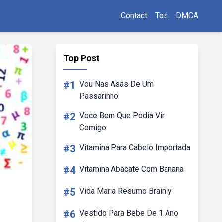
Contact
Tos
DMCA
Top Post
#1
Vou Nas Asas De Um
Passarinho
#2
Voce Bem Que Podia Vir
Comigo
#3
Vitamina Para Cabelo Importada
#4
Vitamina Abacate Com Banana
#5
Vida Maria Resumo Brainly
#6
Vestido Para Bebe De 1 Ano