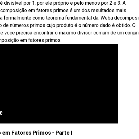
ivisível por 1, por ele próprio e pelo menos por 2 e 3. A
composição em fatores primos é um dos resultados mais
ida formalmente como teorema fundamental da. Weba decompos
o de números primos cujo produto é o número dado é obtido. O
de você precisa encontrar o máximo divisor comum de um conjun
mposição em fatores primos.
em Fatores Primos - Parte I