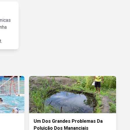
cnicas
inha
.
Um Dos Grandes Problemas Da
Poluição Dos Mananciais