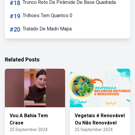
#18
Tronco Reto De Pirâmide De Base Quadrada.
#19
Trilhoes Tem Quantos 0
#20
Tratado De Madri Mapa
Related Posts
Vou A Bahia Tem
Vegetais é Renovável
Crase
Ou Não Renovável
25 September 2024
25 September 2024