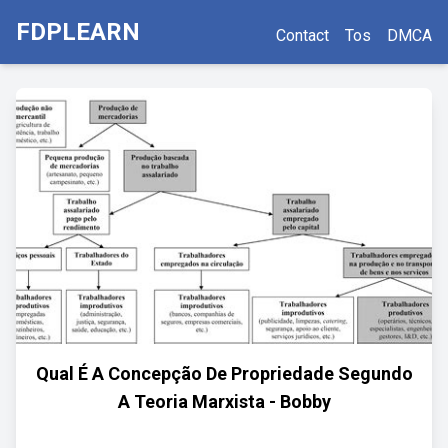
FDPLEARN
Contact
Tos
DMCA
Qual É A Concepção De Propriedade Segundo
A Teoria Marxista - Bobby