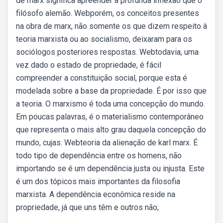
de marx significa apreender a profunda inflexão que o
filósofo alemão. Webporém, os conceitos presentes
na obra de marx, não somente os que dizem respeito à
teoria marxista ou ao socialismo, deixaram para os
sociólogos posteriores respostas. Webtodavia, uma
vez dado o estado de propriedade, é fácil
compreender a constituição social, porque esta é
modelada sobre a base da propriedade. É por isso que
a teoria. O marxismo é toda uma concepção do mundo.
Em poucas palavras, é o materialismo contemporâneo
que representa o mais alto grau daquela concepção do
mundo, cujas. Webteoria da alienação de karl marx. É
todo tipo de dependência entre os homens, não
importando se é um dependência justa ou injusta. Este
é um dos tópicos mais importantes da filosofia
marxista. A dependência econômica reside na
propriedade, já que uns têm e outros não;