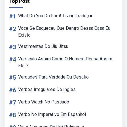
Top Post
#1
What Do You Do For A Living Tradução
#2
Voce Se Esqueceu Que Dentro Dessa Casa Eu
Existo
#3
Vestimentas Do Jiu Jitsu
#4
Versiculo Assim Como O Homem Pensa Assim
Ele é
#5
Verdades Para Verdade Ou Desafio
#6
Verbos Irregulares Do Ingles
#7
Verbo Watch No Passado
#8
Verbo No Imperativo Em Espanhol
Valor Numerico De Um Polinomio