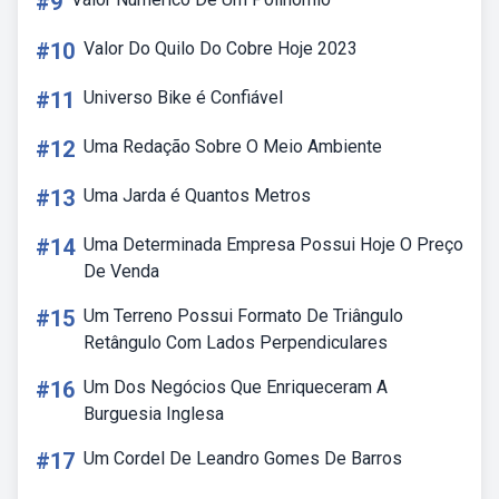
#9
#10
Valor Do Quilo Do Cobre Hoje 2023
#11
Universo Bike é Confiável
#12
Uma Redação Sobre O Meio Ambiente
#13
Uma Jarda é Quantos Metros
#14
Uma Determinada Empresa Possui Hoje O Preço
De Venda
#15
Um Terreno Possui Formato De Triângulo
Retângulo Com Lados Perpendiculares
#16
Um Dos Negócios Que Enriqueceram A
Burguesia Inglesa
#17
Um Cordel De Leandro Gomes De Barros