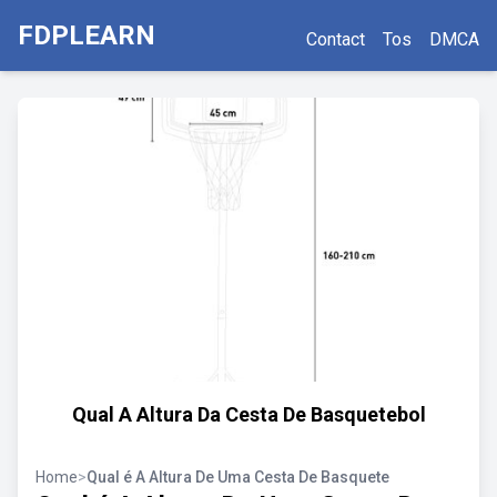
FDPLEARN
Contact
Tos
DMCA
Qual A Altura Da Cesta De Basquetebol
Home
>
Qual é A Altura De Uma Cesta De Basquete