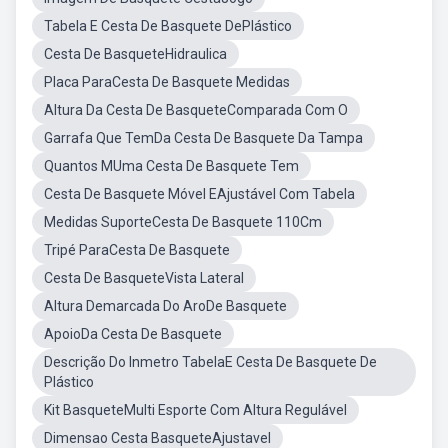
Tabela E Cesta De Basquete DePlástico
Cesta De BasqueteHidraulica
Placa ParaCesta De Basquete Medidas
Altura Da Cesta De BasqueteComparada Com O
Garrafa Que TemDa Cesta De Basquete Da Tampa
Quantos MUma Cesta De Basquete Tem
Cesta De Basquete Móvel EAjustável Com Tabela
Medidas SuporteCesta De Basquete 110Cm
Tripé ParaCesta De Basquete
Cesta De BasqueteVista Lateral
Altura Demarcada Do AroDe Basquete
ApoioDa Cesta De Basquete
Descrição Do Inmetro TabelaE Cesta De Basquete De
Plástico
Kit BasqueteMulti Esporte Com Altura Regulável
Dimensao Cesta BasqueteAjustavel