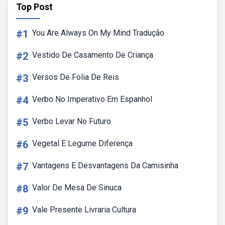
Top Post
#1
You Are Always On My Mind Tradução
#2
Vestido De Casamento De Criança
#3
Versos De Folia De Reis
#4
Verbo No Imperativo Em Espanhol
#5
Verbo Levar No Futuro
#6
Vegetal E Legume Diferença
#7
Vantagens E Desvantagens Da Camisinha
#8
Valor De Mesa De Sinuca
#9
Vale Presente Livraria Cultura