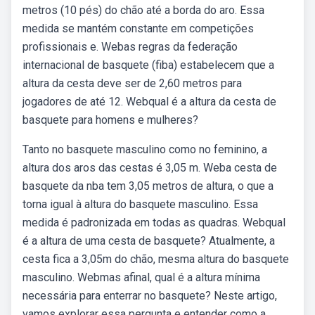
metros (10 pés) do chão até a borda do aro. Essa
medida se mantém constante em competições
profissionais e. Webas regras da federação
internacional de basquete (fiba) estabelecem que a
altura da cesta deve ser de 2,60 metros para
jogadores de até 12. Webqual é a altura da cesta de
basquete para homens e mulheres?
Tanto no basquete masculino como no feminino, a
altura dos aros das cestas é 3,05 m. Weba cesta de
basquete da nba tem 3,05 metros de altura, o que a
torna igual à altura do basquete masculino. Essa
medida é padronizada em todas as quadras. Webqual
é a altura de uma cesta de basquete? Atualmente, a
cesta fica a 3,05m do chão, mesma altura do basquete
masculino. Webmas afinal, qual é a altura mínima
necessária para enterrar no basquete? Neste artigo,
vamos explorar essa pergunta e entender como a