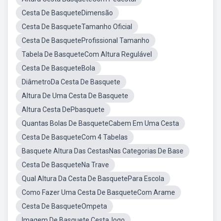
Cesta De BasqueteDimensão
Cesta De BasqueteTamanho Oficial
Cesta De BasqueteProfissional Tamanho
Tabela De BasqueteCom Altura Regulável
Cesta De BasqueteBola
DiâmetroDa Cesta De Basquete
Altura De Uma Cesta De Basquete
Altura Cesta DePbasquete
Quantas Bolas De BasqueteCabem Em Uma Cesta
Cesta De BasqueteCom 4 Tabelas
Basquete Altura Das CestasNas Categorias De Base
Cesta De BasqueteNa Trave
Qual Altura Da Cesta De BasquetePara Escola
Como Fazer Uma Cesta De BasqueteCom Arame
Cesta De BasqueteOmpeta
Imagem De Basquete CestaJogo