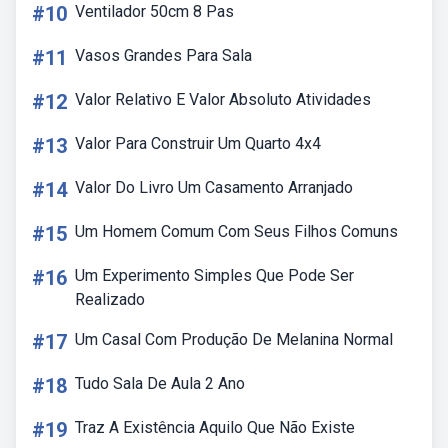
#10
Ventilador 50cm 8 Pas
#11
Vasos Grandes Para Sala
#12
Valor Relativo E Valor Absoluto Atividades
#13
Valor Para Construir Um Quarto 4x4
#14
Valor Do Livro Um Casamento Arranjado
#15
Um Homem Comum Com Seus Filhos Comuns
#16
Um Experimento Simples Que Pode Ser
Realizado
#17
Um Casal Com Produção De Melanina Normal
#18
Tudo Sala De Aula 2 Ano
#19
Traz A Existência Aquilo Que Não Existe