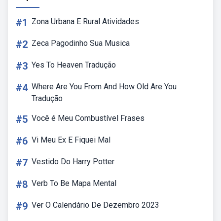
#1
Zona Urbana E Rural Atividades
#2
Zeca Pagodinho Sua Musica
#3
Yes To Heaven Tradução
#4
Where Are You From And How Old Are You
Tradução
#5
Você é Meu Combustível Frases
#6
Vi Meu Ex E Fiquei Mal
#7
Vestido Do Harry Potter
#8
Verb To Be Mapa Mental
#9
Ver O Calendário De Dezembro 2023