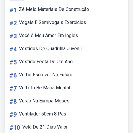
#1
Zé Melo Materiais De Construção
#2
Vogais E Semivogais Exercicios
#3
Você é Meu Amor Em Inglês
#4
Vestidos De Quadrilha Juvenil
#5
Vestido Festa De Um Ano
#6
Verbo Escrever No Futuro
#7
Verb To Be Mapa Mental
#8
Verao Na Europa Meses
#9
Ventilador 50cm 8 Pas
#10
Vela De 21 Dias Valor