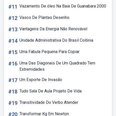
#11
Vazamento De óleo Na Baia De Guanabara 2000
#12
Vasos De Plantas Desenho
#13
Vantagens Da Energia Não Renovável
#14
Unidade Administrativa Do Brasil Colônia
#15
Uma Fabula Pequena Para Copiar
#16
Uma Das Diagonais De Um Quadrado Tem
Extremidades
#17
Um Esporte De Invasão
#18
Tudo Sala De Aula Projeto De Vida
#19
Transitividade Do Verbo Atender
#20
Transformar Kg Em Newton