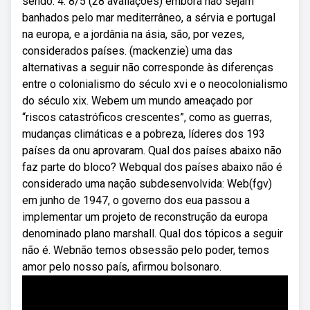
sendo. 4. 8/5 (28 avaliações) embora não sejam
banhados pelo mar mediterrâneo, a sérvia e portugal
na europa, e a jordânia na ásia, são, por vezes,
considerados países. (mackenzie) uma das
alternativas a seguir não corresponde às diferenças
entre o colonialismo do século xvi e o neocolonialismo
do século xix. Webem um mundo ameaçado por
“riscos catastróficos crescentes”, como as guerras,
mudanças climáticas e a pobreza, líderes dos 193
países da onu aprovaram. Qual dos países abaixo não
faz parte do bloco? Webqual dos países abaixo não é
considerado uma nação subdesenvolvida: Web(fgv)
em junho de 1947, o governo dos eua passou a
implementar um projeto de reconstrução da europa
denominado plano marshall. Qual dos tópicos a seguir
não é. Webnão temos obsessão pelo poder, temos
amor pelo nosso país, afirmou bolsonaro.