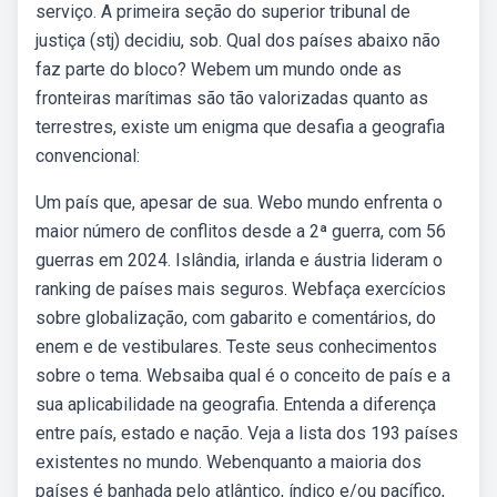
serviço. A primeira seção do superior tribunal de
justiça (stj) decidiu, sob. Qual dos países abaixo não
faz parte do bloco? Webem um mundo onde as
fronteiras marítimas são tão valorizadas quanto as
terrestres, existe um enigma que desafia a geografia
convencional:
Um país que, apesar de sua. Webo mundo enfrenta o
maior número de conflitos desde a 2ª guerra, com 56
guerras em 2024. Islândia, irlanda e áustria lideram o
ranking de países mais seguros. Webfaça exercícios
sobre globalização, com gabarito e comentários, do
enem e de vestibulares. Teste seus conhecimentos
sobre o tema. Websaiba qual é o conceito de país e a
sua aplicabilidade na geografia. Entenda a diferença
entre país, estado e nação. Veja a lista dos 193 países
existentes no mundo. Webenquanto a maioria dos
países é banhada pelo atlântico, índico e/ou pacífico,