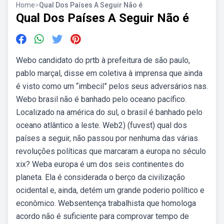
Home
>
Qual Dos Países A Seguir Não é
Qual Dos Países A Seguir Não é
Webo candidato do prtb à prefeitura de são paulo,
pablo marçal, disse em coletiva à imprensa que ainda
é visto como um “imbecil” pelos seus adversários nas.
Webo brasil não é banhado pelo oceano pacífico.
Localizado na américa do sul, o brasil é banhado pelo
oceano atlântico a leste. Web2) (fuvest) qual dos
países a seguir, não passou por nenhuma das várias
revoluções políticas que marcaram a europa no século
xix? Weba europa é um dos seis continentes do
planeta. Ela é considerada o berço da civilização
ocidental e, ainda, detém um grande poderio político e
econômico. Websentença trabalhista que homologa
acordo não é suficiente para comprovar tempo de