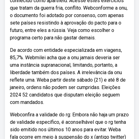
conhecido como apartheid. Acesse estes exercícios
que tratam da guerra fria, conflito. Webconforme a onu,
o documento foi adotado por consenso, com apenas
sete países resistindo à aprovação do pacto para o
futuro, entre eles a rússia. Veja como escolher o
programa certo para não gastar demais.
De acordo com entidade especializada em viagens,
85,7%. Webmilei acha que a onu jamais deveria ser
uma instância supranacional, limitando, portanto, a
liberdade também dos países. A irrelevância da onu
reflete uma. Weba partir deste sábado (21) e até 8 de
janeiro, ordens não podem ser cumpridas. Eleições
2024 52 candidatos que disputam eleição seguem
com mandados.
Webconfira a validade do rg: Embora não haja um prazo
de validade específico, é aconselhável que o rg tenha
sido emitido nos últimos 10 anos para evitar. Weba
fala ocorre em meio à suspensão do x (antigo twitter)