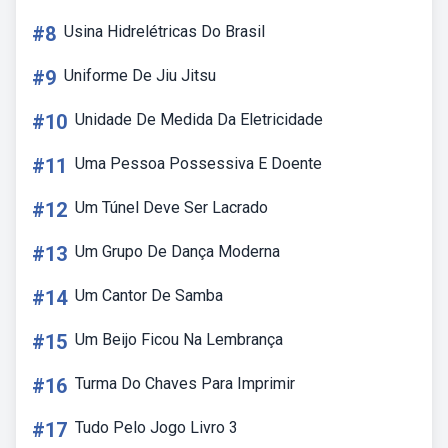
#8
Usina Hidrelétricas Do Brasil
#9
Uniforme De Jiu Jitsu
#10
Unidade De Medida Da Eletricidade
#11
Uma Pessoa Possessiva E Doente
#12
Um Túnel Deve Ser Lacrado
#13
Um Grupo De Dança Moderna
#14
Um Cantor De Samba
#15
Um Beijo Ficou Na Lembrança
#16
Turma Do Chaves Para Imprimir
#17
Tudo Pelo Jogo Livro 3