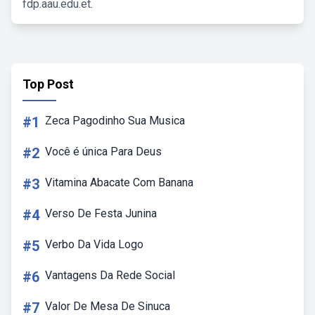
fdp.aau.edu.et.
Top Post
#1
Zeca Pagodinho Sua Musica
#2
Você é única Para Deus
#3
Vitamina Abacate Com Banana
#4
Verso De Festa Junina
#5
Verbo Da Vida Logo
#6
Vantagens Da Rede Social
#7
Valor De Mesa De Sinuca