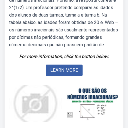
de números irracionais. Portanto, a resposta correta é
2^(1/2). Um professor pretende comparar as idades
dos alunos de duas turmas, turma a e turma b. Na
tabela abaixo, as idades foram obtidas de 20 e. Web —
os números irracionais são usualmente representados
por dízimas não periódicas, formando grandes
números decimais que não possuem padrão de.
For more information, click the button below.
LEARN MORE