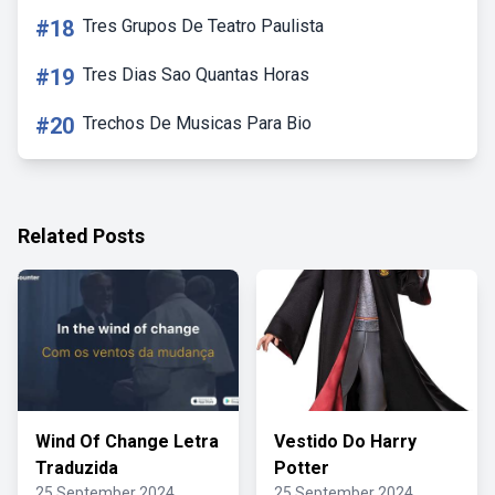
#18
Tres Grupos De Teatro Paulista
#19
Tres Dias Sao Quantas Horas
#20
Trechos De Musicas Para Bio
Related Posts
Wind Of Change Letra
Vestido Do Harry
Traduzida
Potter
25 September 2024
25 September 2024