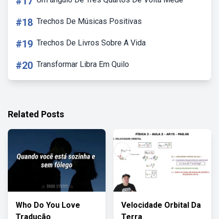
#17
#18
Trechos De Músicas Positivas
#19
Trechos De Livros Sobre A Vida
#20
Transformar Libra Em Quilo
Related Posts
Who Do You Love
Velocidade Orbital Da
Tradução
Terra