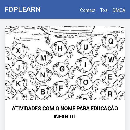
FDPLEARN
Contact
Tos
DMCA
ATIVIDADES COM O NOME PARA EDUCAÇÃO
INFANTIL