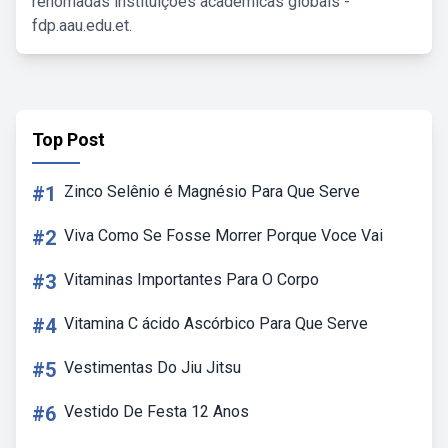
renomadas instituições acadêmicas globais -
fdp.aau.edu.et.
Top Post
#1
Zinco Selênio é Magnésio Para Que Serve
#2
Viva Como Se Fosse Morrer Porque Voce Vai
#3
Vitaminas Importantes Para O Corpo
#4
Vitamina C ácido Ascórbico Para Que Serve
#5
Vestimentas Do Jiu Jitsu
#6
Vestido De Festa 12 Anos