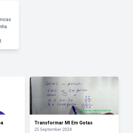
cnicas
inha
.
pa
Transformar Ml Em Gotas
25 September 2024