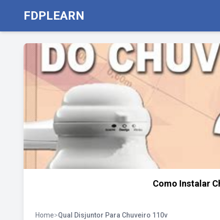
FDPLEARN
Como Instalar C
Home
>
Qual Disjuntor Para Chuveiro 110v