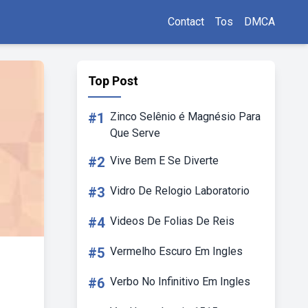
Contact
Tos
DMCA
Top Post
#1
Zinco Selênio é Magnésio Para
Que Serve
#2
Vive Bem E Se Diverte
#3
Vidro De Relogio Laboratorio
#4
Videos De Folias De Reis
#5
Vermelho Escuro Em Ingles
#6
Verbo No Infinitivo Em Ingles