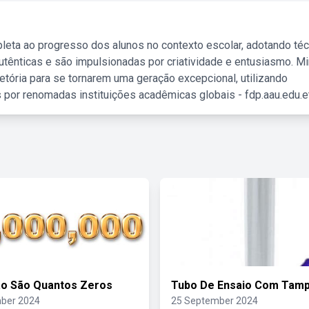
leta ao progresso dos alunos no contexto escolar, adotando té
tênticas e são impulsionadas por criatividade e entusiasmo. M
etória para se tornarem uma geração excepcional, utilizando
 por renomadas instituições acadêmicas globais - fdp.aau.edu.et
ão São Quantos Zeros
Tubo De Ensaio Com Tam
ber 2024
25 September 2024