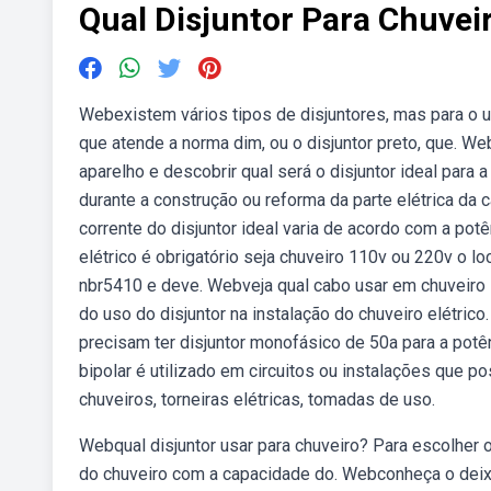
Qual Disjuntor Para Chuvei
Webexistem vários tipos de disjuntores, mas para o u
que atende a norma dim, ou o disjuntor preto, que. Web
aparelho e descobrir qual será o disjuntor ideal para 
durante a construção ou reforma da parte elétrica da 
corrente do disjuntor ideal varia de acordo com a pot
elétrico é obrigatório seja chuveiro 110v ou 220v o l
nbr5410 e deve. Webveja qual cabo usar em chuveiro 1
do uso do disjuntor na instalação do chuveiro elétri
precisam ter disjuntor monofásico de 50a para a pot
bipolar é utilizado em circuitos ou instalações que 
chuveiros, torneiras elétricas, tomadas de uso.
Webqual disjuntor usar para chuveiro? Para escolher o 
do chuveiro com a capacidade do. Webconheça o deix