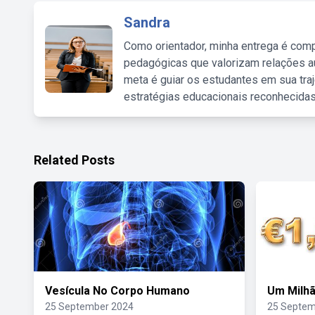
Sandra
Como orientador, minha entrega é comp
pedagógicas que valorizam relações au
meta é guiar os estudantes em sua traj
estratégias educacionais reconhecidas
Related Posts
Vesícula No Corpo Humano
Um Milh
25 September 2024
25 Septem