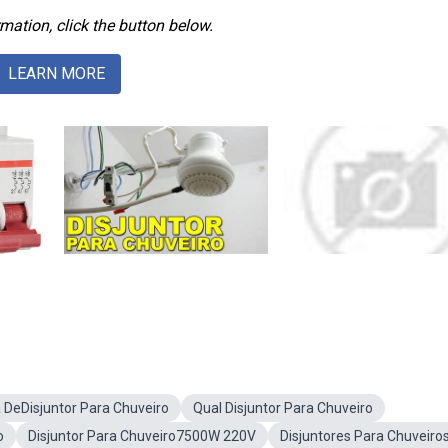
mation, click the button below.
LEARN MORE
 DeDisjuntor Para Chuveiro
Qual Disjuntor Para Chuveiro
o
Disjuntor Para Chuveiro7500W 220V
Disjuntores Para Chuveiro