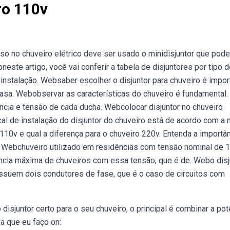
ro 110v
so no chuveiro elétrico deve ser usado o minidisjuntor que pode
neste artigo, você vai conferir a tabela de disjuntores por tipo 
a instalação. Websaber escolher o disjuntor para chuveiro é impor
casa. Webobservar as características do chuveiro é fundamental.
ência e tensão de cada ducha. Webcolocar disjuntor no chuveiro
ocal de instalação do disjuntor do chuveiro está de acordo com a
10v e qual a diferença para o chuveiro 220v. Entenda a importâ
co. Webchuveiro utilizado em residências com tensão nominal de 
ência máxima de chuveiros com essa tensão, que é de. Webo disj
possuem dois condutores de fase, que é o caso de circuitos com
disjuntor certo para o seu chuveiro, o principal é combinar a pot
a que eu faço on: