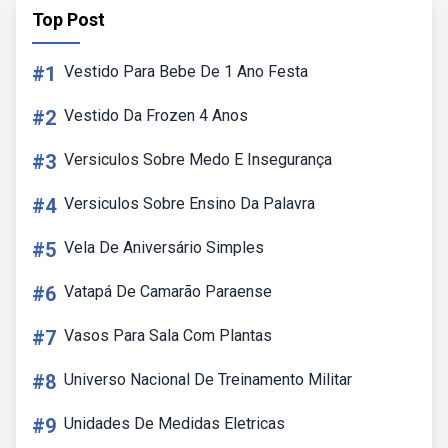
Top Post
#1
Vestido Para Bebe De 1 Ano Festa
#2
Vestido Da Frozen 4 Anos
#3
Versiculos Sobre Medo E Insegurança
#4
Versiculos Sobre Ensino Da Palavra
#5
Vela De Aniversário Simples
#6
Vatapá De Camarão Paraense
#7
Vasos Para Sala Com Plantas
#8
Universo Nacional De Treinamento Militar
#9
Unidades De Medidas Eletricas