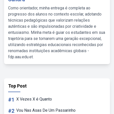
Como orientador, minha entrega é completa ao
progresso dos alunos no contexto escolar, adotando
técnicas pedagógicas que valorizam relações
autênticas e são impulsionadas por criatividade e
entusiasmo. Minha meta é guiar os estudantes em sua
trajetória para se tornarem uma geração excepcional,
utilizando estratégias educacionais reconhecidas por
renomadas instituições acadêmicas globais -
fdp.aau.edu.et.
Top Post
#1
X Vezes X é Quanto
#2
Vou Nas Asas De Um Passarinho