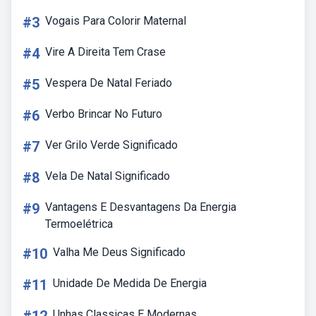
#3
Vogais Para Colorir Maternal
#4
Vire A Direita Tem Crase
#5
Vespera De Natal Feriado
#6
Verbo Brincar No Futuro
#7
Ver Grilo Verde Significado
#8
Vela De Natal Significado
#9
Vantagens E Desvantagens Da Energia
Termoelétrica
#10
Valha Me Deus Significado
#11
Unidade De Medida De Energia
Unhas Classicas E Modernas