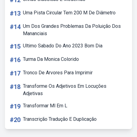
#12
#13
Uma Pista Circular Tem 200 M De Diâmetro
#14
Um Dos Grandes Problemas Da Poluição Dos
Mananciais
#15
Ultimo Sabado Do Ano 2023 Bom Dia
#16
Turma Da Monica Colorido
#17
Tronco De Arvores Para Imprimir
#18
Transforme Os Adjetivos Em Locuções
Adjetivas
#19
Transformar Ml Em L
#20
Transcrição Tradução E Duplicação