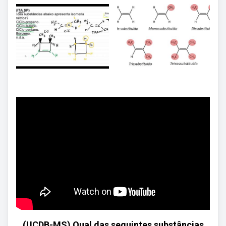
(UCDB-MS) Qual das seguintes substâncias