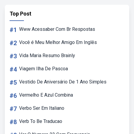
Top Post
#1
Www Acessaber Com Br Respostas
#2
Você é Meu Melhor Amigo Em Inglês
#3
Vida Maria Resumo Brainly
#4
Viagem Ilha De Pascoa
#5
Vestido De Aniversário De 1 Ano Simples
#6
Vermelho E Azul Combina
#7
Verbo Ser Em Italiano
#8
Verb To Be Traducao