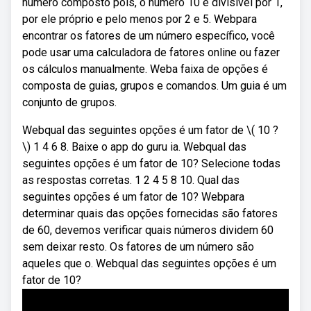
número composto pois, o número 10 é divisível por 1,
por ele próprio e pelo menos por 2 e 5. Webpara
encontrar os fatores de um número específico, você
pode usar uma calculadora de fatores online ou fazer
os cálculos manualmente. Weba faixa de opções é
composta de guias, grupos e comandos. Um guia é um
conjunto de grupos.
Webqual das seguintes opções é um fator de \( 10 ?
\) 1 4 6 8. Baixe o app do guru ia. Webqual das
seguintes opções é um fator de 10? Selecione todas
as respostas corretas. 1 2 4 5 8 10. Qual das
seguintes opções é um fator de 10? Webpara
determinar quais das opções fornecidas são fatores
de 60, devemos verificar quais números dividem 60
sem deixar resto. Os fatores de um número são
aqueles que o. Webqual das seguintes opções é um
fator de 10?