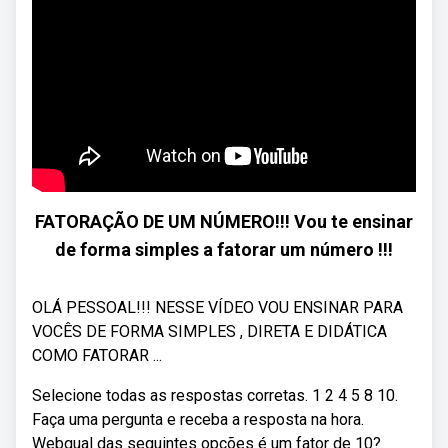
FATORAÇÃO DE UM NÚMERO!!! Vou te ensinar
de forma simples a fatorar um número !!!
OLÁ PESSOAL!!! NESSE VÍDEO VOU ENSINAR PARA
VOCÊS DE FORMA SIMPLES , DIRETA E DIDÁTICA
COMO FATORAR ...
Selecione todas as respostas corretas. 1 2 4 5 8 10.
Faça uma pergunta e receba a resposta na hora.
Webqual das seguintes opções é um fator de 10?