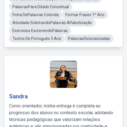
PalavrasPara Ditado Conceitual
Ficha DePalavras Colorida
Formar Frases 1º Ano
Atividade SoletrandoPalavras Alfabetização
Exercicios EscrevendoPalavras
Textos De Português 5 Ano
PalavrasDicionarizadas
Sandra
Como orientador, minha entrega é completa ao
progresso dos alunos no contexto escolar, adotando
técnicas pedagógicas que valorizam relações
autênticas e são impulsionadas por criatividade e