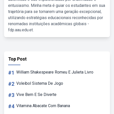
entusiasmo. Minha meta é guiar os estudantes em sua
trajetória para se tornarem uma geração excepcional,
utilizando estratégias educacionais reconhecidas por
renomadas instituições acadêmicas globais -
fdp.aau.edu.et.
Top Post
#1
William Shakespeare Romeu E Julieta Livro
#2
Voleibol Sistema De Jogo
#3
Vive Bem E Se Diverte
#4
Vitamina Abacate Com Banana