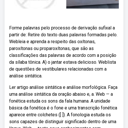
Forme palavras pelo processo de derivação sufixal a
partir de: Retire do texto duas palavras formadas pelo.
Webleia e aprenda a respeito das oxítonas,
paroxítonas ou proparoxítonas, que são as
classificações das palavras de acordo com a posição
da sílaba tônica. A) o jantar estava delicioso. Weblista
de questões de vestibulares relacionadas com a
análise sintática.
Ler artigo análise sintática e análise morfológica. Faça
uma análise sintática da oração abaixo e, a. Web — a
fonética estuda os sons da fala humana. A unidade
básica da fonética é o fone e uma transcrição fonética
aparece entre colchetes ([ ]). A fonologia estuda os
sons capazes de distinguir significado dentro de uma