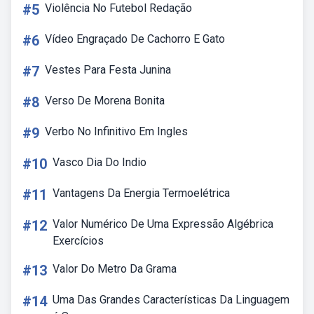
#5
Violência No Futebol Redação
#6
Vídeo Engraçado De Cachorro E Gato
#7
Vestes Para Festa Junina
#8
Verso De Morena Bonita
#9
Verbo No Infinitivo Em Ingles
#10
Vasco Dia Do Indio
#11
Vantagens Da Energia Termoelétrica
#12
Valor Numérico De Uma Expressão Algébrica
Exercícios
#13
Valor Do Metro Da Grama
#14
Uma Das Grandes Características Da Linguagem