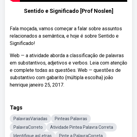
Sentido e Significado [Prof Noslen]
Fala moçada, vamos começar a falar sobre assuntos
relacionados a semântica, e hoje é sobre Sentido e
Significado!
Web — a atividade aborda a classificação de palavras
em substantivos, adjetivos e verbos. Leia com atenção
e complete todas as questões. Web — questões de
substantivo com gabarito (múltipla escolha) joão
henrique janeiro 25, 2017.
Tags
PalavrasVariadas
Pinteas Palavras
PalavraCorreto
Atividade Pintea Palavra Correta
Identifique asLetras
Pinte a PalavraCorreta