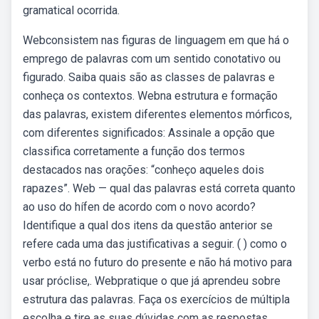
gramatical ocorrida.
Webconsistem nas figuras de linguagem em que há o
emprego de palavras com um sentido conotativo ou
figurado. Saiba quais são as classes de palavras e
conheça os contextos. Webna estrutura e formação
das palavras, existem diferentes elementos mórficos,
com diferentes significados: Assinale a opção que
classifica corretamente a função dos termos
destacados nas orações: “conheço aqueles dois
rapazes”. Web — qual das palavras está correta quanto
ao uso do hífen de acordo com o novo acordo?
Identifique a qual dos itens da questão anterior se
refere cada uma das justificativas a seguir. ( ) como o
verbo está no futuro do presente e não há motivo para
usar próclise,. Webpratique o que já aprendeu sobre
estrutura das palavras. Faça os exercícios de múltipla
escolha e tire as suas dúvidas com as respostas