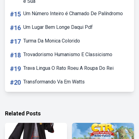
é Sua
#15
Um Número Inteiro é Chamado De Palíndromo
#16
Um Lugar Bem Longe Daqui Pdf
#17
Turma Da Monica Colorido
#18
Trovadorismo Humanismo E Classicismo
#19
Trava Lingua O Rato Roeu A Roupa Do Rei
#20
Transformando Va Em Watts
Related Posts