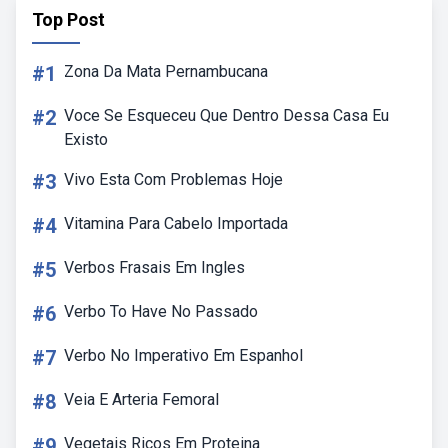
Top Post
#1
Zona Da Mata Pernambucana
#2
Voce Se Esqueceu Que Dentro Dessa Casa Eu
Existo
#3
Vivo Esta Com Problemas Hoje
#4
Vitamina Para Cabelo Importada
#5
Verbos Frasais Em Ingles
#6
Verbo To Have No Passado
#7
Verbo No Imperativo Em Espanhol
#8
Veia E Arteria Femoral
#9
Vegetais Ricos Em Proteina