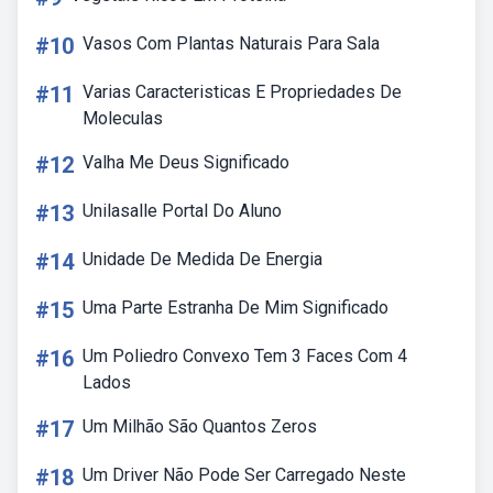
#10
Vasos Com Plantas Naturais Para Sala
#11
Varias Caracteristicas E Propriedades De
Moleculas
#12
Valha Me Deus Significado
#13
Unilasalle Portal Do Aluno
#14
Unidade De Medida De Energia
#15
Uma Parte Estranha De Mim Significado
#16
Um Poliedro Convexo Tem 3 Faces Com 4
Lados
#17
Um Milhão São Quantos Zeros
#18
Um Driver Não Pode Ser Carregado Neste