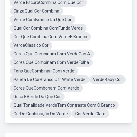
Verde EscuroCombina Com Que Cor
CinzaQual Cor Combina
Verde ComBranco Da Que Cor
Qual Cor Combina ComFundo Verde
Cor Que Combina Com VerdeE Branco
VerdeClassico Cor
Cores Que Combinam Com VerdeCan A
Cores Que Combinam Com VerdeFolha
Tons QueCombinan Com Verde
Paleta De CorBranco Off White Verde
VerdeBaby Cor
Cores QueCombonam Com Verde
Rosa EVerde Da Que Cor
Qual Tonalidade VerdeTem Contraste Com O Branco
CorDe Conbinação Do Verde
Cor Verde Claro