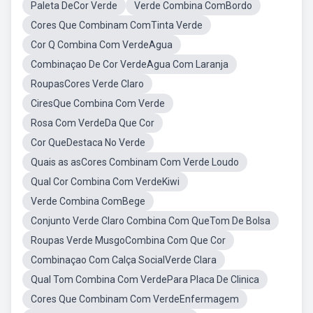
Paleta DeCor Verde
Verde Combina ComBordo
Cores Que Combinam ComTinta Verde
Cor Q Combina Com VerdeAgua
Combinaçao De Cor VerdeAgua Com Laranja
RoupasCores Verde Claro
CiresQue Combina Com Verde
Rosa Com VerdeDa Que Cor
Cor QueDestaca No Verde
Quais as asCores Combinam Com Verde Loudo
Qual Cor Combina Com VerdeKiwi
Verde Combina ComBege
Conjunto Verde Claro Combina Com QueTom De Bolsa
Roupas Verde MusgoCombina Com Que Cor
Combinaçao Com Calça SocialVerde Clara
Qual Tom Combina Com VerdePara Placa De Clinica
Cores Que Combinam Com VerdeEnfermagem