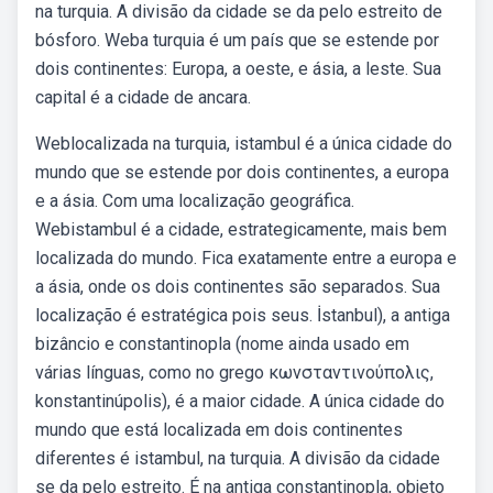
na turquia. A divisão da cidade se da pelo estreito de
bósforo. Weba turquia é um país que se estende por
dois continentes: Europa, a oeste, e ásia, a leste. Sua
capital é a cidade de ancara.
Weblocalizada na turquia, istambul é a única cidade do
mundo que se estende por dois continentes, a europa
e a ásia. Com uma localização geográfica.
Webistambul é a cidade, estrategicamente, mais bem
localizada do mundo. Fica exatamente entre a europa e
a ásia, onde os dois continentes são separados. Sua
localização é estratégica pois seus. İstanbul), a antiga
bizâncio e constantinopla (nome ainda usado em
várias línguas, como no grego κωνσταντινούπολις,
konstantinúpolis), é a maior cidade. A única cidade do
mundo que está localizada em dois continentes
diferentes é istambul, na turquia. A divisão da cidade
se da pelo estreito. É na antiga constantinopla, objeto