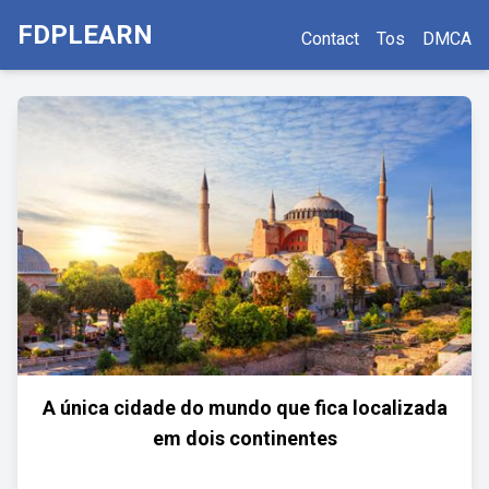
FDPLEARN
Contact
Tos
DMCA
A única cidade do mundo que fica localizada
em dois continentes