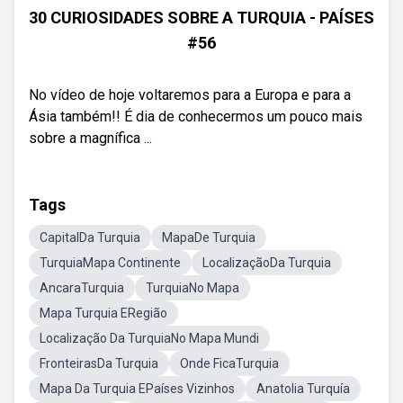
30 CURIOSIDADES SOBRE A TURQUIA - PAÍSES
#56
No vídeo de hoje voltaremos para a Europa e para a
Ásia também!! É dia de conhecermos um pouco mais
sobre a magnífica ...
Tags
CapitalDa Turquia
MapaDe Turquia
TurquiaMapa Continente
LocalizaçãoDa Turquia
AncaraTurquia
TurquiaNo Mapa
Mapa Turquia ERegião
Localização Da TurquiaNo Mapa Mundi
FronteirasDa Turquia
Onde FicaTurquia
Mapa Da Turquia EPaíses Vizinhos
Anatolia Turquía