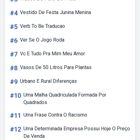
#4
Vestido De Festa Junina Menina
#5
Verb To Be Traducao
#6
Ver Se O Jogo Roda
#7
Vc E Tudo Pra Mim Meu Amor
#8
Vasos De 50 Litros Para Plantas
#9
Urbano E Rural Diferenças
#10
Uma Malha Quadriculada Formada Por
Quadrados
#11
Uma Frase Contra O Racismo
#12
Uma Determinada Empresa Possui Hoje O Preço
De Venda