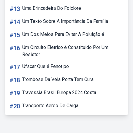
#13
Uma Brincadeira Do Folclore
#14
Um Texto Sobre A Importância Da Família
#15
Um Dos Meios Para Evitar A Poluição é
#16
Um Circuito Eletrico é Constituido Por Um
Resistor
#17
Ufscar Que é Fenotipo
#18
Trombose Da Veia Porta Tem Cura
#19
Travessia Brasil Europa 2024 Costa
#20
Transporte Aereo De Carga