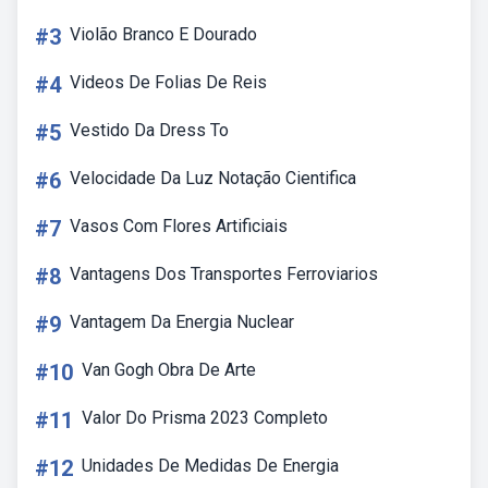
#3
Violão Branco E Dourado
#4
Videos De Folias De Reis
#5
Vestido Da Dress To
#6
Velocidade Da Luz Notação Cientifica
#7
Vasos Com Flores Artificiais
#8
Vantagens Dos Transportes Ferroviarios
#9
Vantagem Da Energia Nuclear
#10
Van Gogh Obra De Arte
#11
Valor Do Prisma 2023 Completo
#12
Unidades De Medidas De Energia