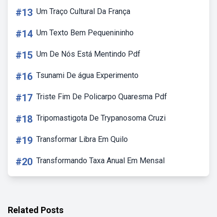
#13
Um Traço Cultural Da França
#14
Um Texto Bem Pequenininho
#15
Um De Nós Está Mentindo Pdf
#16
Tsunami De água Experimento
#17
Triste Fim De Policarpo Quaresma Pdf
#18
Tripomastigota De Trypanosoma Cruzi
#19
Transformar Libra Em Quilo
#20
Transformando Taxa Anual Em Mensal
Related Posts