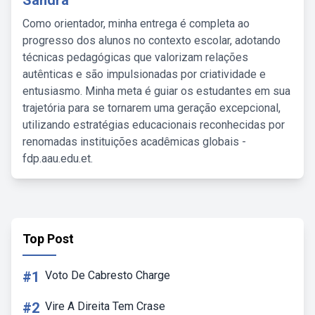
Sandra
Como orientador, minha entrega é completa ao
progresso dos alunos no contexto escolar, adotando
técnicas pedagógicas que valorizam relações
autênticas e são impulsionadas por criatividade e
entusiasmo. Minha meta é guiar os estudantes em sua
trajetória para se tornarem uma geração excepcional,
utilizando estratégias educacionais reconhecidas por
renomadas instituições acadêmicas globais -
fdp.aau.edu.et.
Top Post
#1
Voto De Cabresto Charge
#2
Vire A Direita Tem Crase