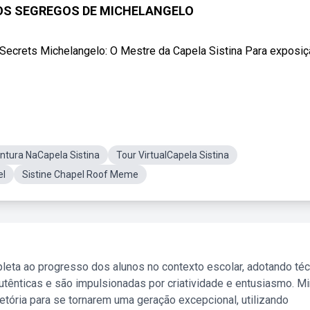
 OS SEGREGOS DE MICHELANGELO
crets Michelangelo: O Mestre da Capela Sistina Para exposiç
intura NaCapela Sistina
Tour VirtualCapela Sistina
el
Sistine Chapel Roof Meme
leta ao progresso dos alunos no contexto escolar, adotando té
tênticas e são impulsionadas por criatividade e entusiasmo. M
etória para se tornarem uma geração excepcional, utilizando