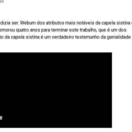
so
is dizia ser. Webum dos atributos mais notáveis da capela sistina 
 demorou quatro anos para terminar este trabalho, que é um dos.
to da capela sistina é um verdadeiro testemunho da genialidade