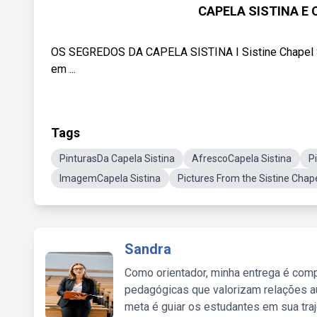
CAPELA SISTINA E
OS SEGREDOS DA CAPELA SISTINA I Sistine Chapel Se
em ...
Tags
PinturasDa Capela Sistina
AfrescoCapela Sistina
P
ImagemCapela Sistina
Pictures From the Sistine Chap
Sandra
Como orientador, minha entrega é comp
pedagógicas que valorizam relações au
meta é guiar os estudantes em sua traj