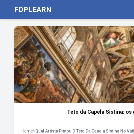
FDPLEARN
Teto da Capela Sistina: os
Home
>
Qual Artista Pintou O Teto Da Capela Sistina No Va