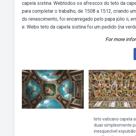
capela sistina. Webtodos os afrescos do teto da capel
para completar o trabalho, de 1508 a 1512, criando u
do renascimento, foi encarregado pelo papa júlio ii, e
e. Webo teto da capela sistina foi um pedido (na verd
For more infor
teto vaticano capela s
duas simplesmente p
inesquecível expulsão 