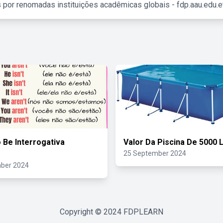
 por renomadas instituições acadêmicas globais - fdp.aau.edu.et
 Be Interrogativa
Valor Da Piscina De 5000 L
25 September 2024
ber 2024
Copyright © 2024
FDPLEARN