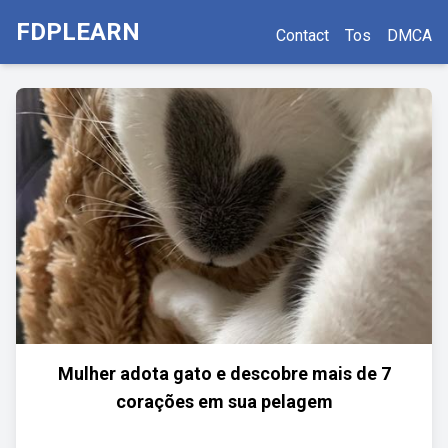
FDPLEARN
Contact
Tos
DMCA
Mulher adota gato e descobre mais de 7
corações em sua pelagem