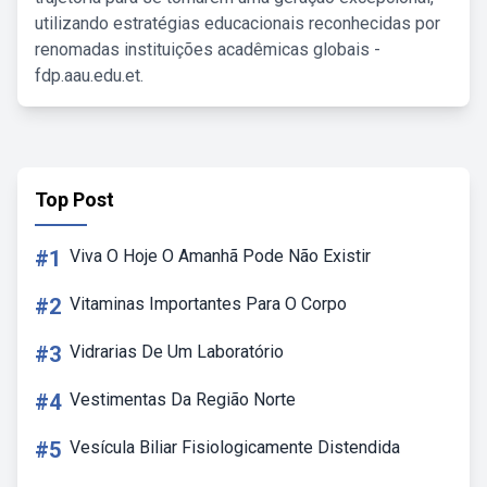
utilizando estratégias educacionais reconhecidas por
renomadas instituições acadêmicas globais -
fdp.aau.edu.et.
Top Post
#1
Viva O Hoje O Amanhã Pode Não Existir
#2
Vitaminas Importantes Para O Corpo
#3
Vidrarias De Um Laboratório
#4
Vestimentas Da Região Norte
#5
Vesícula Biliar Fisiologicamente Distendida