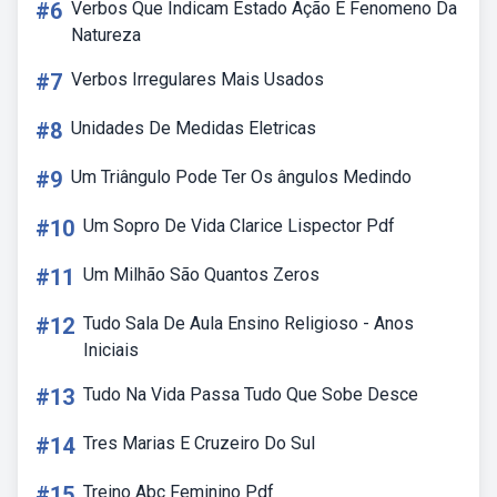
#6
Verbos Que Indicam Estado Ação E Fenomeno Da
Natureza
#7
Verbos Irregulares Mais Usados
#8
Unidades De Medidas Eletricas
#9
Um Triângulo Pode Ter Os ângulos Medindo
#10
Um Sopro De Vida Clarice Lispector Pdf
#11
Um Milhão São Quantos Zeros
#12
Tudo Sala De Aula Ensino Religioso - Anos
Iniciais
#13
Tudo Na Vida Passa Tudo Que Sobe Desce
#14
Tres Marias E Cruzeiro Do Sul
#15
Treino Abc Feminino Pdf