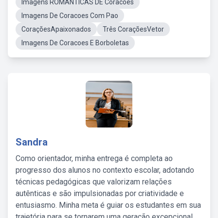
Imagens ROMANTICAS DE Coracoes
Imagens De Coracoes Com Pao
CoraçõesApaixonados
Três CoraçõesVetor
Imagens De Coracoes E Borboletas
Sandra
Como orientador, minha entrega é completa ao
progresso dos alunos no contexto escolar, adotando
técnicas pedagógicas que valorizam relações
autênticas e são impulsionadas por criatividade e
entusiasmo. Minha meta é guiar os estudantes em sua
trajetória para se tornarem uma geração excepcional,