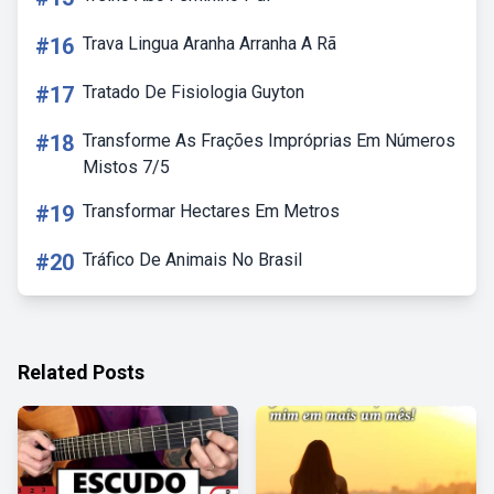
#16
Trava Lingua Aranha Arranha A Rã
#17
Tratado De Fisiologia Guyton
#18
Transforme As Frações Impróprias Em Números
Mistos 7/5
#19
Transformar Hectares Em Metros
#20
Tráfico De Animais No Brasil
Related Posts