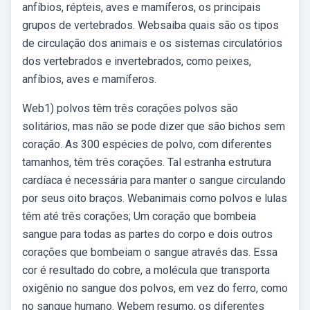
anfíbios, répteis, aves e mamíferos, os principais
grupos de vertebrados. Websaiba quais são os tipos
de circulação dos animais e os sistemas circulatórios
dos vertebrados e invertebrados, como peixes,
anfíbios, aves e mamíferos.
Web1) polvos têm três corações polvos são
solitários, mas não se pode dizer que são bichos sem
coração. As 300 espécies de polvo, com diferentes
tamanhos, têm três corações. Tal estranha estrutura
cardíaca é necessária para manter o sangue circulando
por seus oito braços. Webanimais como polvos e lulas
têm até três corações; Um coração que bombeia
sangue para todas as partes do corpo e dois outros
corações que bombeiam o sangue através das. Essa
cor é resultado do cobre, a molécula que transporta
oxigênio no sangue dos polvos, em vez do ferro, como
no sangue humano. Webem resumo, os diferentes