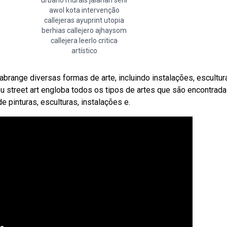
urbano murals jalanan seni
awol kota intervenção
callejeras ayuprint utopia
berhias callejero ajhaysom
callejera leerlo critica
artístico
 abrange diversas formas de arte, incluindo instalações, escultur
u street art engloba todos os tipos de artes que são encontrad
 pinturas, esculturas, instalações e.