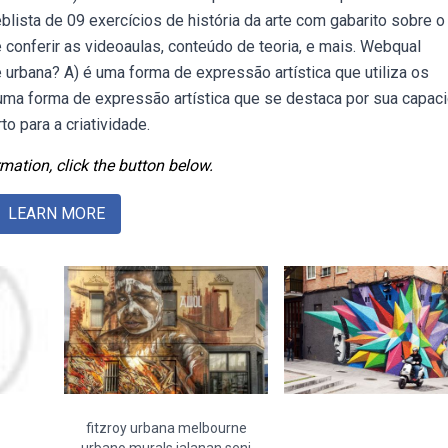
ista de 09 exercícios de história da arte com gabarito sobre o
conferir as videoaulas, conteúdo de teoria, e mais. Webqual
e urbana? A) é uma forma de expressão artística que utiliza os
uma forma de expressão artística que se destaca por sua capac
 para a criatividade.
mation, click the button below.
LEARN MORE
fitzroy urbana melbourne