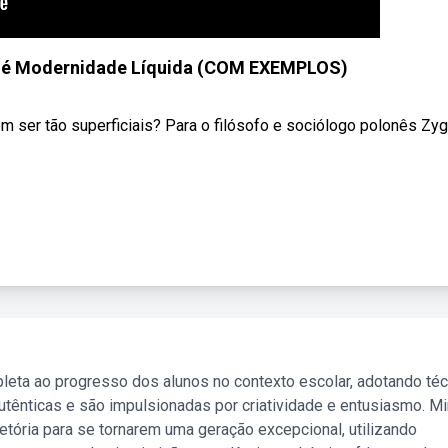
é Modernidade Líquida (COM EXEMPLOS)
m ser tão superficiais? Para o filósofo e sociólogo polonês Zy
leta ao progresso dos alunos no contexto escolar, adotando té
tênticas e são impulsionadas por criatividade e entusiasmo. M
etória para se tornarem uma geração excepcional, utilizando