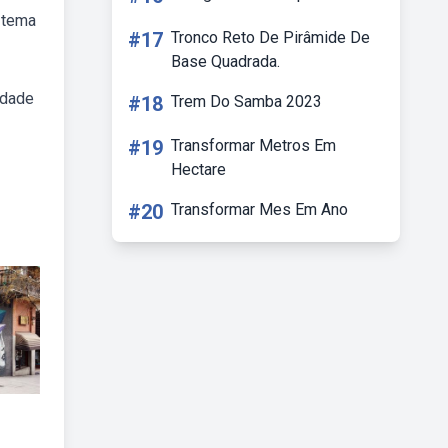
 tema
#17
Tronco Reto De Pirâmide De
Base Quadrada.
idade
#18
Trem Do Samba 2023
#19
Transformar Metros Em
Hectare
#20
Transformar Mes Em Ano