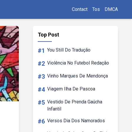
Contact
Tos
DMCA
Top Post
#1
You Still Do Tradução
#2
Violência No Futebol Redação
#3
Vinho Marques De Mendonça
#4
Viagem Ilha De Pascoa
#5
Vestido De Prenda Gaúcha
Infantil
#6
Versos Dia Dos Namorados