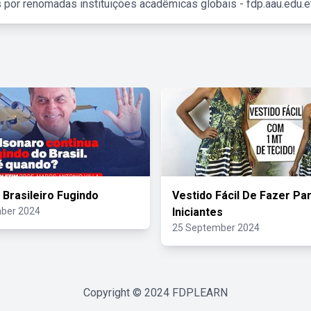
 por renomadas instituições acadêmicas globais - fdp.aau.edu.et
 Brasileiro Fugindo
Vestido Fácil De Fazer Pa
ber 2024
Iniciantes
25 September 2024
Copyright © 2024
FDPLEARN