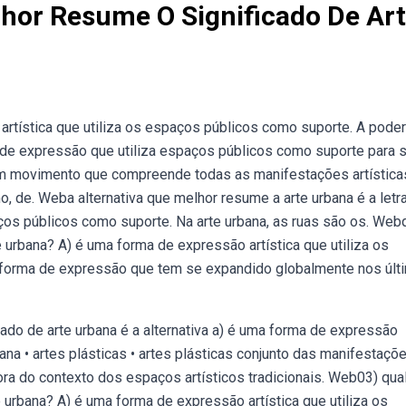
lhor Resume O Significado De Ar
 artística que utiliza os espaços públicos como suporte. A pode
 de expressão que utiliza espaços públicos como suporte para 
, um movimento que compreende todas as manifestações artística
 de. Weba alternativa que melhor resume a arte urbana é a letra
ços públicos como suporte. Na arte urbana, as ruas são os. Web
e urbana? A) é uma forma de expressão artística que utiliza os
 forma de expressão que tem se expandido globalmente nos últ
ado de arte urbana é a alternativa a) é uma forma de expressão
ana • artes plásticas • artes plásticas conjunto das manifestaçõ
ora do contexto dos espaços artísticos tradicionais. Web03) qua
e urbana? A) é uma forma de expressão artística que utiliza os