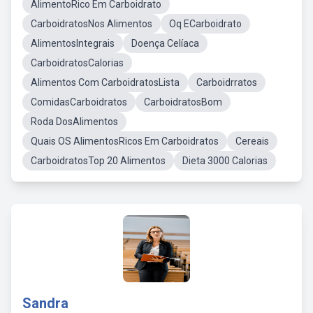
AlimentoRico Em Carboidrato
CarboidratosNos Alimentos
Oq ECarboidrato
AlimentosIntegrais
Doença Celíaca
CarboidratosCalorias
Alimentos Com CarboidratosLista
Carboidrratos
ComidasCarboidratos
CarboidratosBom
Roda DosAlimentos
Quais OS AlimentosRicos Em Carboidratos
Cereais
CarboidratosTop 20 Alimentos
Dieta 3000 Calorias
Sandra