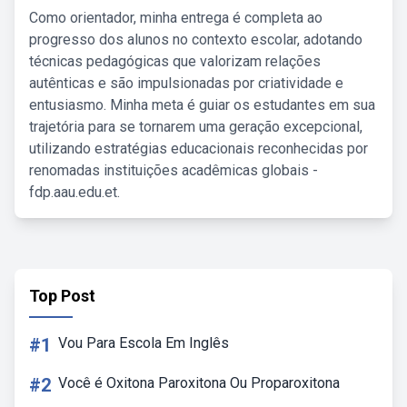
Como orientador, minha entrega é completa ao
progresso dos alunos no contexto escolar, adotando
técnicas pedagógicas que valorizam relações
autênticas e são impulsionadas por criatividade e
entusiasmo. Minha meta é guiar os estudantes em sua
trajetória para se tornarem uma geração excepcional,
utilizando estratégias educacionais reconhecidas por
renomadas instituições acadêmicas globais -
fdp.aau.edu.et.
Top Post
#1
Vou Para Escola Em Inglês
#2
Você é Oxitona Paroxitona Ou Proparoxitona