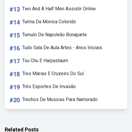
#13
Two And A Half Men Assistir Online
#14
Turma Da Monica Colorido
#15
Tumulo De Napoleão Bonaparte
#16
Tudo Sala De Aula Artes - Anos Iniciais
#17
Tsu Chu E Harpastaum
#18
Tres Marias E Cruzeiro Do Sul
#19
Três Esportes De Invasão
#20
Trechos De Musicas Para Namorado
Related Posts