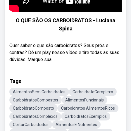
O QUE SÃO OS CARBOIDRATOS - Luciana
Spina
Quer saber o que são carboidratos? Seus prós e
contras? Dê um play nesse vídeo e tire todas as suas
dúvidas. Marque sua ...
Tags
AlimentosSem Carboidratos
CarboidratoComplexo
CarboidratosCompostos
AlimentosFuncionais
CarboidratoComposto
Carboidratos AlimentosRicos
CarboidratosComplexos
CarboidratosExemplos
CortarCarboidratos
AlimentosE Nutrientes