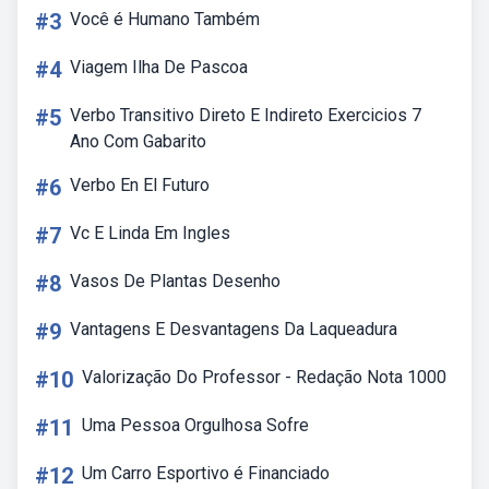
#3
Você é Humano Também
#4
Viagem Ilha De Pascoa
#5
Verbo Transitivo Direto E Indireto Exercicios 7
Ano Com Gabarito
#6
Verbo En El Futuro
#7
Vc E Linda Em Ingles
#8
Vasos De Plantas Desenho
#9
Vantagens E Desvantagens Da Laqueadura
#10
Valorização Do Professor - Redação Nota 1000
#11
Uma Pessoa Orgulhosa Sofre
#12
Um Carro Esportivo é Financiado