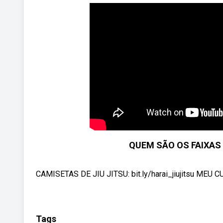
QUEM SÃO OS FAIXAS 
CAMISETAS DE JIU JITSU: bit.ly/harai_jiujitsu MEU CU
Tags