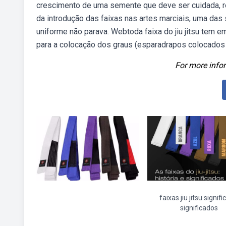
crescimento de uma semente que deve ser cuidada, r
da introdução das faixas nas artes marciais, uma da
uniforme não parava. Webtoda faixa do jiu jitsu tem em
para a colocação dos graus (esparadrapos colocados n
For more infor
faixas jiu jitsu signif
significados