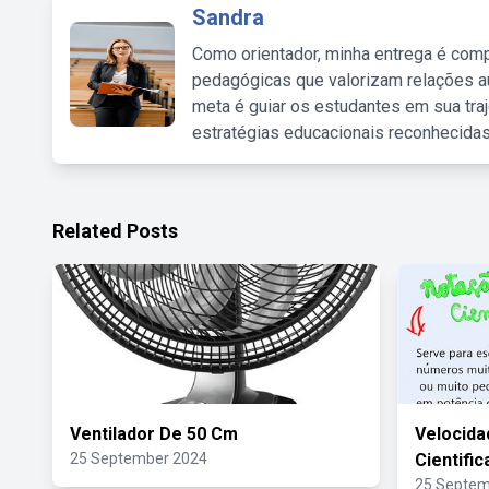
Sandra
Como orientador, minha entrega é comp
pedagógicas que valorizam relações au
meta é guiar os estudantes em sua traj
estratégias educacionais reconhecidas
Related Posts
Ventilador De 50 Cm
Velocida
25 September 2024
Cientific
25 Septem