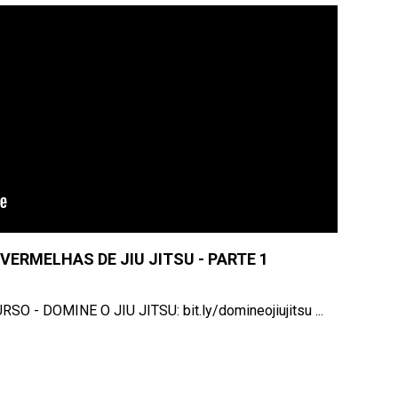
VERMELHAS DE JIU JITSU - PARTE 1
RSO - DOMINE O JIU JITSU: bit.ly/domineojiujitsu ...