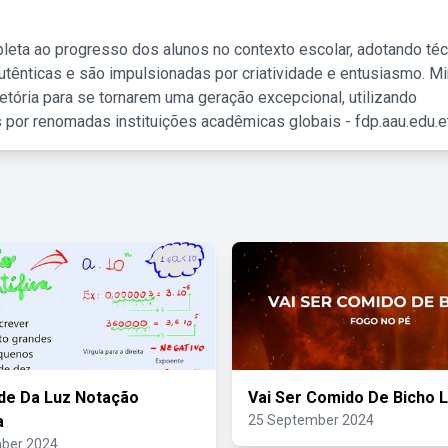
leta ao progresso dos alunos no contexto escolar, adotando té
tênticas e são impulsionadas por criatividade e entusiasmo. M
etória para se tornarem uma geração excepcional, utilizando
 por renomadas instituições acadêmicas globais - fdp.aau.edu.et
de Da Luz Notação
Vai Ser Comido De Bicho L
a
25 September 2024
ber 2024