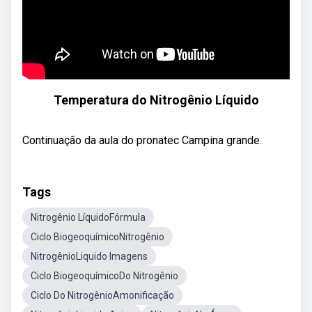
Temperatura do Nitrogênio Líquido
Continuação da aula do pronatec Campina grande.
Tags
Nitrogênio LíquidoFórmula
Ciclo BiogeoquímicoNitrogênio
NitrogênioLiquido Imagens
Ciclo BiogeoquímicoDo Nitrogênio
Ciclo Do NitrogênioAmonificação