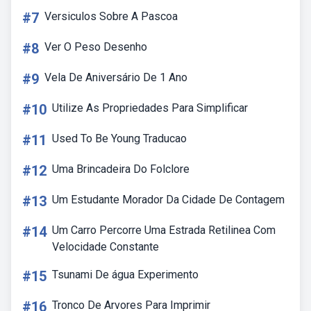
#7
Versiculos Sobre A Pascoa
#8
Ver O Peso Desenho
#9
Vela De Aniversário De 1 Ano
#10
Utilize As Propriedades Para Simplificar
#11
Used To Be Young Traducao
#12
Uma Brincadeira Do Folclore
#13
Um Estudante Morador Da Cidade De Contagem
#14
Um Carro Percorre Uma Estrada Retilinea Com
Velocidade Constante
#15
Tsunami De água Experimento
#16
Tronco De Arvores Para Imprimir