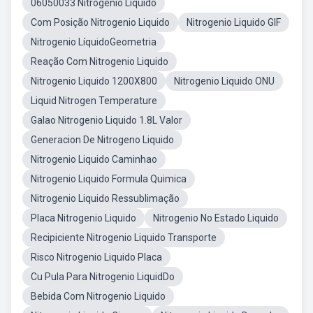
06050033 Nitrogenio Liquido
Com Posição Nitrogenio Liquido
Nitrogenio Liquido GIF
Nitrogenio LíquidoGeometria
Reação Com Nitrogenio Liquido
Nitrogenio Liquido 1200X800
Nitrogenio Liquido ONU
Liquid Nitrogen Temperature
Galao Nitrogenio Liquido 1.8L Valor
Generacion De Nitrogeno Liquido
Nitrogenio Liquido Caminhao
Nitrogenio Liquido Formula Quimica
Nitrogenio Liquido Ressublimação
Placa Nitrogenio Liquido
Nitrogenio No Estado Liquido
Recipiciente Nitrogenio Liquido Transporte
Risco Nitrogenio Liquido Placa
Cu Pula Para Nitrogenio LiquidDo
Bebida Com Nitrogenio Liquido