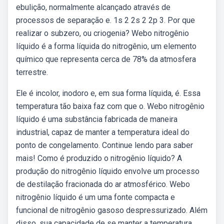
ebulição, normalmente alcançado através de
processos de separação e. 1s 2 2s 2 2p 3. Por que
realizar o subzero, ou criogenia? Webo nitrogênio
líquido é a forma líquida do nitrogênio, um elemento
químico que representa cerca de 78% da atmosfera
terrestre.
Ele é incolor, inodoro e, em sua forma líquida, é. Essa
temperatura tão baixa faz com que o. Webo nitrogênio
líquido é uma substância fabricada de maneira
industrial, capaz de manter a temperatura ideal do
ponto de congelamento. Continue lendo para saber
mais! Como é produzido o nitrogênio líquido? A
produção do nitrogênio líquido envolve um processo
de destilação fracionada do ar atmosférico. Webo
nitrogênio líquido é um uma fonte compacta e
funcional de nitrogênio gasoso despressurizado. Além
disso, sua capacidade de se manter a temperatura